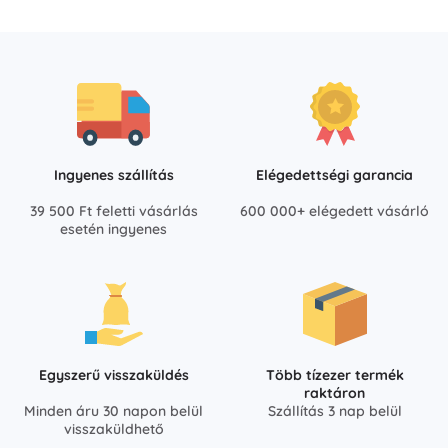
Ingyenes szállítás
Elégedettségi garancia
39 500 Ft feletti vásárlás
600 000+ elégedett vásárló
esetén ingyenes
Egyszerű visszaküldés
Több tízezer termék
raktáron
Minden áru 30 napon belül
Szállítás 3 nap belül
visszaküldhető