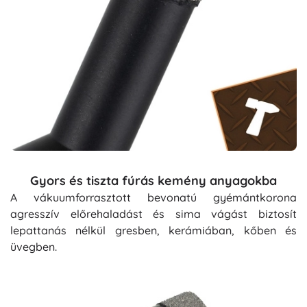
Gyors és tiszta fúrás kemény anyagokba
A vákuumforrasztott bevonatú gyémántkorona
agresszív előrehaladást és sima vágást biztosít
lepattanás nélkül gresben, kerámiában, kőben és
üvegben.