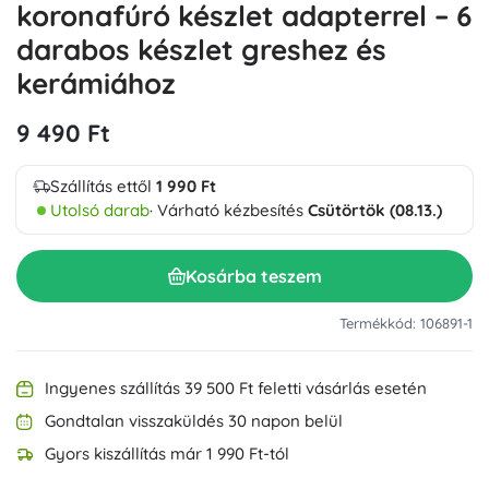
koronafúró készlet adapterrel – 6
darabos készlet greshez és
kerámiához
9 490 Ft
Szállítás ettől
1 990 Ft
Utolsó darab
· Várható kézbesítés
Csütörtök (08.13.)
Kosárba teszem
Termékkód: 106891-1
Ingyenes szállítás 39 500 Ft feletti vásárlás esetén
Gondtalan visszaküldés 30 napon belül
Gyors kiszállítás már 1 990 Ft-tól