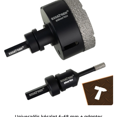
Univerzális készlet 6–68 mm + adapter