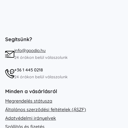
Segítsünk?
info@goodio.hu
24 órákon belül válaszolunk
+36 1 445 0218
24 órákon belül válaszolunk
Minden a vásárlásról
Megrendelés státusza
Általános szerződési feltételek (ÁSZF)
Adatvédelmi irányelvek
Szállítás és fizetés