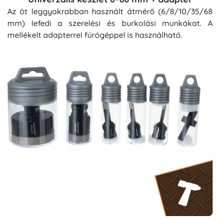
Az öt leggyakrabban használt átmérő (6/8/10/35/68
mm) lefedi a szerelési és burkolási munkákat. A
mellékelt adapterrel fúrógéppel is használható.