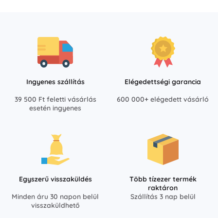
Ingyenes szállítás
Elégedettségi garancia
39 500 Ft feletti vásárlás
600 000+ elégedett vásárló
esetén ingyenes
Egyszerű visszaküldés
Több tízezer termék
raktáron
Minden áru 30 napon belül
Szállítás 3 nap belül
visszaküldhető