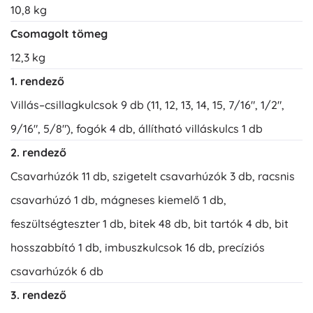
10,8 kg
Csomagolt tömeg
12,3 kg
1. rendező
Villás–csillagkulcsok 9 db (11, 12, 13, 14, 15, 7/16", 1/2",
9/16", 5/8"), fogók 4 db, állítható villáskulcs 1 db
2. rendező
Csavarhúzók 11 db, szigetelt csavarhúzók 3 db, racsnis
csavarhúzó 1 db, mágneses kiemelő 1 db,
feszültségteszter 1 db, bitek 48 db, bit tartók 4 db, bit
hosszabbító 1 db, imbuszkulcsok 16 db, precíziós
csavarhúzók 6 db
3. rendező