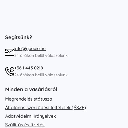
Segítsünk?
info@goodio.hu
24 órákon belül válaszolunk
+36 1 445 0218
24 órákon belül válaszolunk
Minden a vásárlásról
Megrendelés státusza
Általános szerződési feltételek (ÁSZF)
Adatvédelmi irányelvek
Szállítás és fizetés