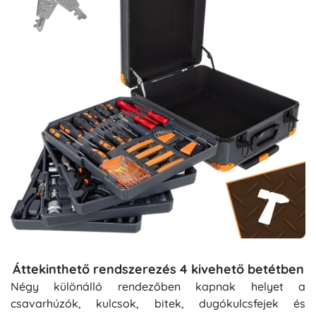
Áttekinthető rendszerezés 4 kivehető betétben
Négy különálló rendezőben kapnak helyet a
csavarhúzók, kulcsok, bitek, dugókulcsfejek és