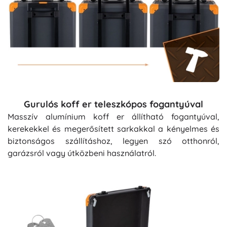
Gurulós koff er teleszkópos fogantyúval
Masszív alumínium koff er állítható fogantyúval,
kerekekkel és megerősített sarkakkal a kényelmes és
biztonságos szállításhoz, legyen szó otthonról,
garázsról vagy útközbeni használatról.