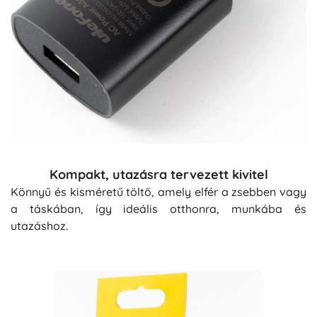
Kompakt, utazásra tervezett kivitel
Könnyű és kisméretű töltő, amely elfér a zsebben vagy
a táskában, így ideális otthonra, munkába és
utazáshoz.