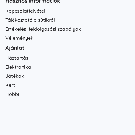
Hasznos információk
Kapcsolatfelvétel
Tájékoztató a sütikről
Értékelési feldolgozási szabályok
Vélemények
Ajánlat
Háztartás
Elektronika
Játékok
Kert
Hobbi