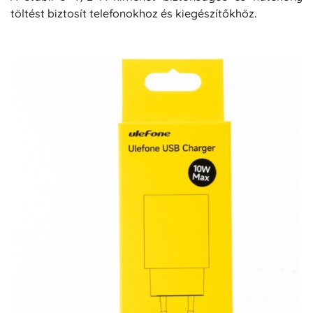
töltést biztosít telefonokhoz és kiegészítőkhöz.