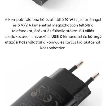
A kompakt Ulefone hálózati töltő
10 W
teljesítménnyel
és
5 V/2 A
kimenettel megbízhatóan feltölti a
telefonokat, órákat és fülhallgatókat.
EU villás
csatlakozóval, univerzális
USB‑C
kimenettel és
könnyű
utazási használattal
a könnyű és tartós kialakításnak
köszönhetően.