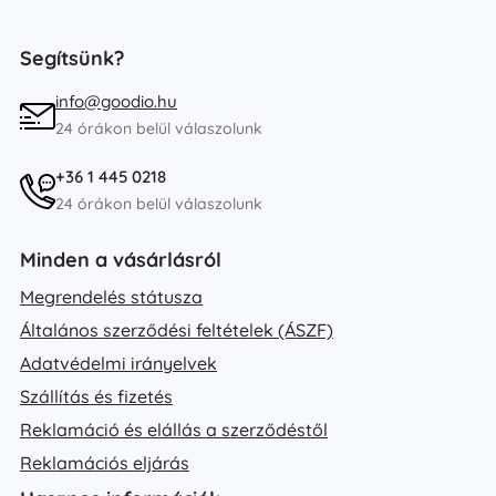
Segítsünk?
info@goodio.hu
24 órákon belül válaszolunk
+36 1 445 0218
24 órákon belül válaszolunk
Minden a vásárlásról
Megrendelés státusza
Általános szerződési feltételek (ÁSZF)
Adatvédelmi irányelvek
Szállítás és fizetés
Reklamáció és elállás a szerződéstől
Reklamációs eljárás