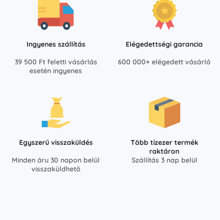
Ingyenes szállítás
Elégedettségi garancia
39 500 Ft feletti vásárlás
600 000+ elégedett vásárló
esetén ingyenes
Egyszerű visszaküldés
Több tízezer termék
raktáron
Minden áru 30 napon belül
Szállítás 3 nap belül
visszaküldhető