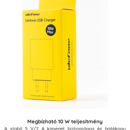
Megbízható 10 W teljesítmény
A stabil 5 V/2 A kimenet biztonságos és hatékony