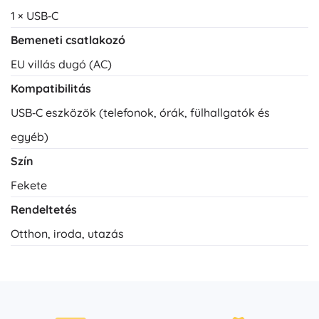
1 × USB‑C
Bemeneti csatlakozó
EU villás dugó (AC)
Kompatibilitás
USB‑C eszközök (telefonok, órák, fülhallgatók és
egyéb)
Szín
Fekete
Rendeltetés
Otthon, iroda, utazás