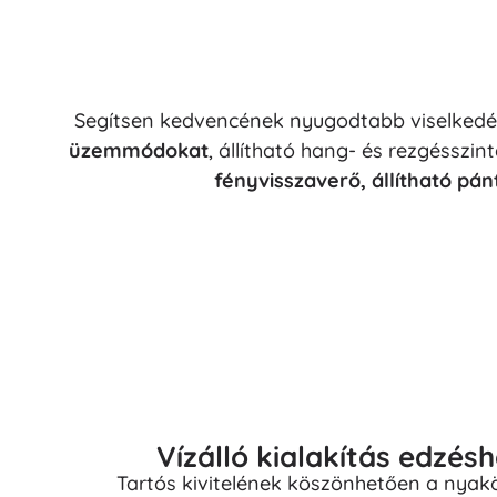
Segítsen kedvencének nyugodtabb viselkedést
üzemmódokat
, állítható hang- és rezgésszin
fényvisszaverő, állítható pá
Vízálló kialakítás edzés
Tartós kivitelének köszönhetően a nyakö