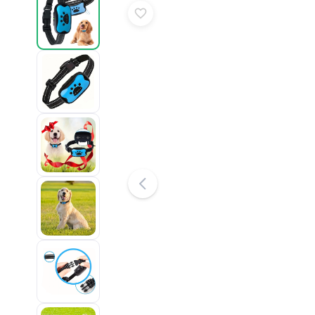
Puzzle