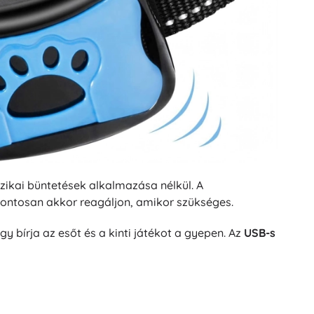
zikai büntetések alkalmazása nélkül. A
pontosan akkor reagáljon, amikor szükséges.
 így bírja az esőt és a kinti játékot a gyepen. Az
USB-s