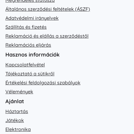
Megrendelés státusza
Általános szerződési feltételek (ÁSZF)
Adatvédelmi irányelvek
Szállítás és fizetés
Reklamáció és elállás a szerződéstől
Reklamációs eljárás
Hasznos információk
Kapcsolatfelvétel
Tájékoztató a sütikről
Értékelési feldolgozási szabályok
Vélemények
Ajánlat
Háztartás
Játékok
Elektronika