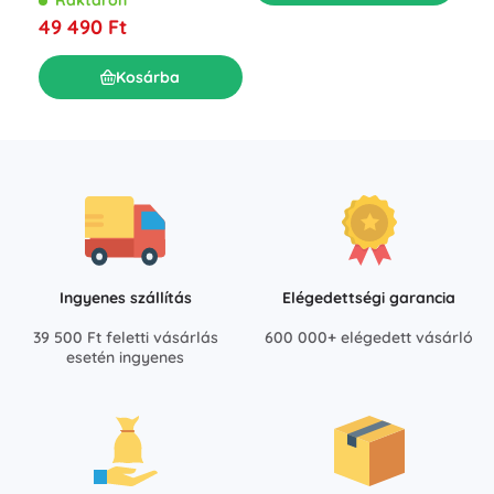
Raktáron
mAh 100 W
49 490 Ft
Kosárba
Ingyenes szállítás
Elégedettségi garancia
39 500 Ft feletti vásárlás
600 000+ elégedett vásárló
esetén ingyenes