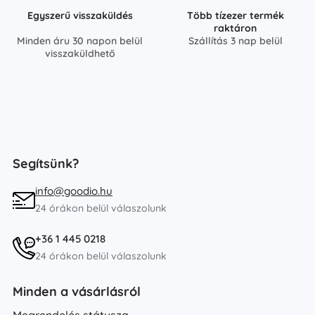
Egyszerű visszaküldés
Több tízezer termék
raktáron
Minden áru 30 napon belül
Szállítás 3 nap belül
visszaküldhető
Segítsünk?
info@goodio.hu
24 órákon belül válaszolunk
+36 1 445 0218
24 órákon belül válaszolunk
Minden a vásárlásról