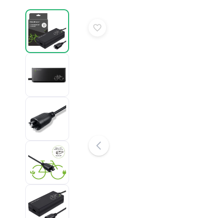
Puzzle