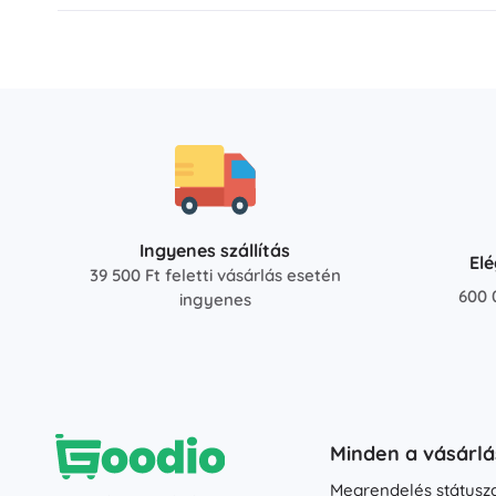
Ingyenes szállítás
El
39 500 Ft feletti vásárlás esetén
600 
ingyenes
Minden a vásárlá
Megrendelés státusz