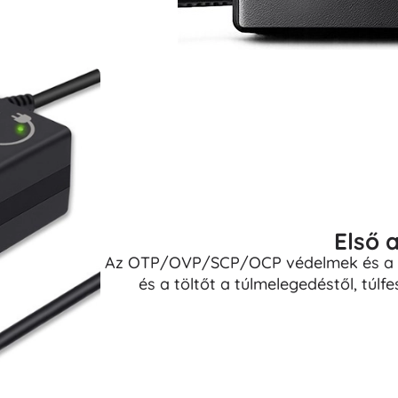
Első 
Az OTP/OVP/SCP/OCP védelmek és a C
és a töltőt a túlmelegedéstől, túlfes