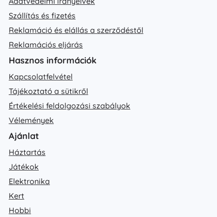
Adatvédelmi irányelvek
Szállítás és fizetés
Reklamáció és elállás a szerződéstől
Reklamációs eljárás
Hasznos információk
Kapcsolatfelvétel
Tájékoztató a sütikről
Értékelési feldolgozási szabályok
Vélemények
Ajánlat
Háztartás
Játékok
Elektronika
Kert
Hobbi