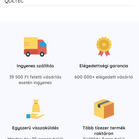
QOLTEC
Ingyenes szállítás
Elégedettségi garancia
39 500 Ft feletti vásárlás
600 000+ elégedett vásárló
esetén ingyenes
Egyszerű visszaküldés
Több tízezer termék
raktáron