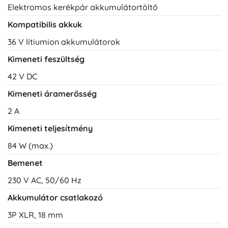
Elektromos kerékpár akkumulátortöltő
Kompatibilis akkuk
36 V lítiumion akkumulátorok
Kimeneti feszültség
42 V DC
Kimeneti áramerősség
2 A
Kimeneti teljesítmény
84 W (max.)
Bemenet
230 V AC, 50/60 Hz
Akkumulátor csatlakozó
3P XLR, 18 mm