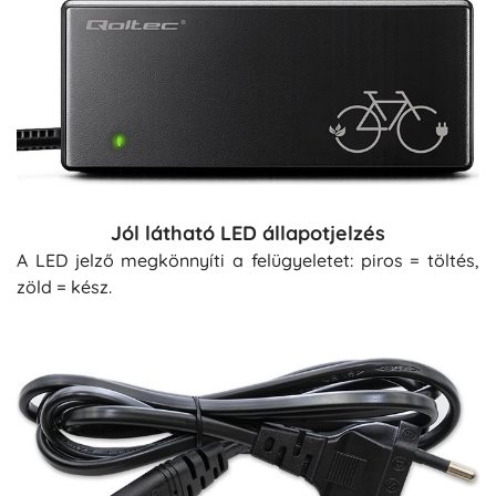
Jól látható LED állapotjelzés
A LED jelző megkönnyíti a felügyeletet: piros = töltés,
zöld = kész.