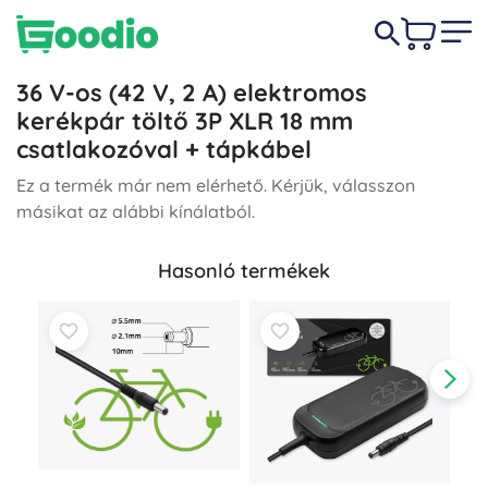
36 V-os (42 V, 2 A) elektromos
kerékpár töltő 3P XLR 18 mm
csatlakozóval + tápkábel
Ez a termék már nem elérhető. Kérjük, válasszon
másikat az alábbi kínálatból.
Hasonló termékek