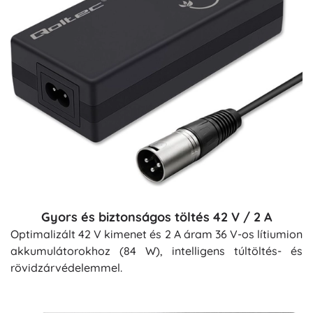
Gyors és biztonságos töltés 42 V / 2 A
Optimalizált 42 V kimenet és 2 A áram 36 V-os lítiumion
akkumulátorokhoz (84 W), intelligens túltöltés- és
rövidzárvédelemmel.