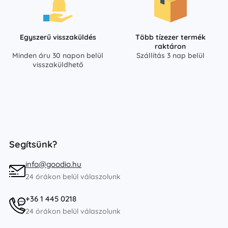
Egyszerű visszaküldés
Több tízezer termék
raktáron
Minden áru 30 napon belül
Szállítás 3 nap belül
visszaküldhető
Segítsünk?
info@goodio.hu
24 órákon belül válaszolunk
+36 1 445 0218
24 órákon belül válaszolunk