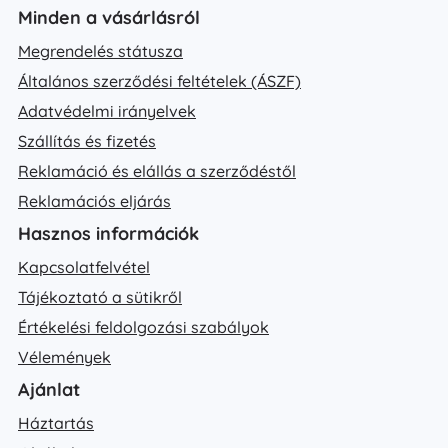
Minden a vásárlásról
Megrendelés státusza
Általános szerződési feltételek (ÁSZF)
Adatvédelmi irányelvek
Szállítás és fizetés
Reklamáció és elállás a szerződéstől
Reklamációs eljárás
Hasznos információk
Kapcsolatfelvétel
Tájékoztató a sütikről
Értékelési feldolgozási szabályok
Vélemények
Ajánlat
Háztartás