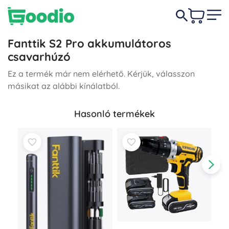
Fanttik S2 Pro akkumulátoros
csavarhúzó
Ez a termék már nem elérhető. Kérjük, válasszon
másikat az alábbi kínálatból.
Hasonló termékek