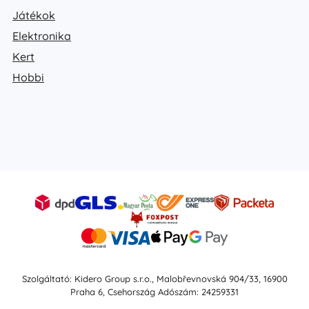
Játékok
Elektronika
Kert
Hobbi
Szolgáltató: Kidero Group s.r.o., Malobřevnovská 904/33, 16900
Praha 6, Csehország Adószám: 24259331