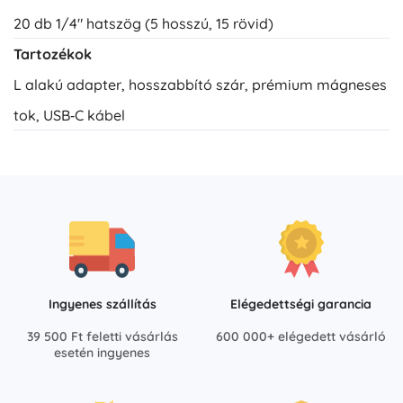
20 db 1/4" hatszög (5 hosszú, 15 rövid)
Tartozékok
L alakú adapter, hosszabbító szár, prémium mágneses
tok, USB‑C kábel
Ingyenes szállítás
Elégedettségi garancia
39 500 Ft feletti vásárlás
600 000+ elégedett vásárló
esetén ingyenes