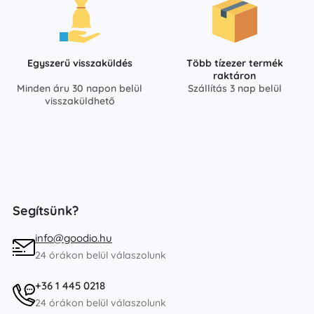
Egyszerű visszaküldés
Több tízezer termék
raktáron
Minden áru 30 napon belül
Szállítás 3 nap belül
visszaküldhető
Segítsünk?
info@goodio.hu
24 órákon belül válaszolunk
+36 1 445 0218
24 órákon belül válaszolunk