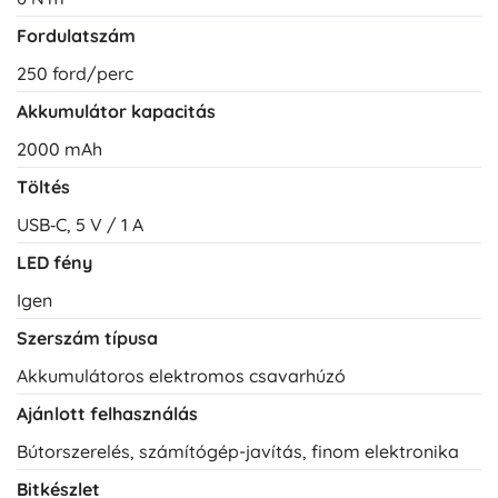
Fordulatszám
250 ford/perc
Akkumulátor kapacitás
2000 mAh
Töltés
USB‑C, 5 V / 1 A
LED fény
Igen
Szerszám típusa
Akkumulátoros elektromos csavarhúzó
Ajánlott felhasználás
Bútorszerelés, számítógép-javítás, finom elektronika
Bitkészlet