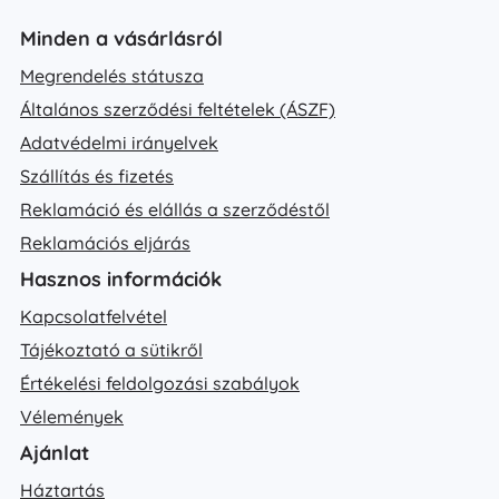
Minden a vásárlásról
Megrendelés státusza
Általános szerződési feltételek (ÁSZF)
Adatvédelmi irányelvek
Szállítás és fizetés
Reklamáció és elállás a szerződéstől
Reklamációs eljárás
Hasznos információk
Kapcsolatfelvétel
Tájékoztató a sütikről
Értékelési feldolgozási szabályok
Vélemények
Ajánlat
Háztartás