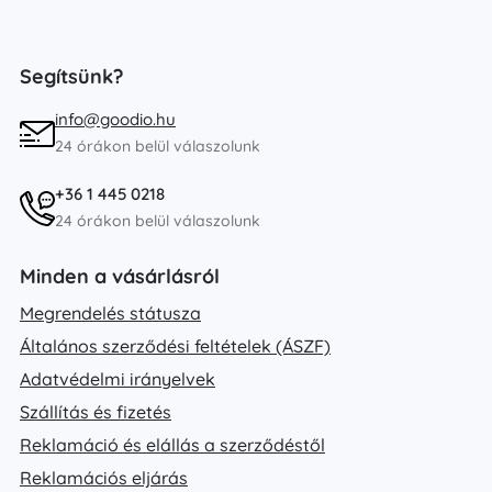
Segítsünk?
info@goodio.hu
24 órákon belül válaszolunk
+36 1 445 0218
24 órákon belül válaszolunk
Minden a vásárlásról
Megrendelés státusza
Általános szerződési feltételek (ÁSZF)
Adatvédelmi irányelvek
Szállítás és fizetés
Reklamáció és elállás a szerződéstől
Reklamációs eljárás