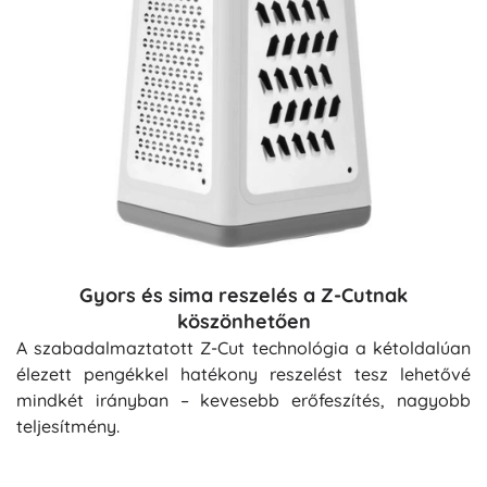
Gyors és sima reszelés a Z-Cutnak
köszönhetően
A szabadalmaztatott Z-Cut technológia a kétoldalúan
élezett pengékkel hatékony reszelést tesz lehetővé
mindkét irányban – kevesebb erőfeszítés, nagyobb
teljesítmény.