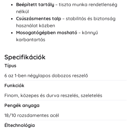
Beépített tartály
– tiszta munka rendetlenség
nélkül
Csúszásmentes talp
– stabilitás és biztonság
használat közben
Mosogatógépben mosható
– könnyű
karbantartás
Specifikációk
Típus
6 az 1-ben négylapos dobozos reszelő
Funkciók
Finom, közepes és durva reszelés, szeletelés
Pengék anyaga
18/10 rozsdamentes acél
Éltechnológia