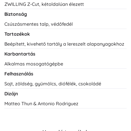
ZWILLING Z-Cut, kétoldalúan élezett
Biztonság
Csúszásmentes talp, védőfedél
Tartozékok
Beépített, kivehető tartály a lereszelt alapanyagokhoz
Karbantartás
Alkalmas mosogatógépbe
Felhasználás
Sajt, zöldség, gyümölcs, diófélék, csokoládé
Dizájn
Matteo Thun & Antonio Rodriguez