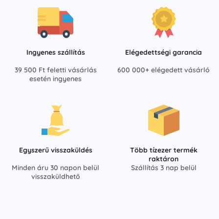
Ingyenes szállítás
Elégedettségi garancia
39 500 Ft feletti vásárlás
600 000+ elégedett vásárló
esetén ingyenes
Egyszerű visszaküldés
Több tízezer termék
raktáron
Minden áru 30 napon belül
Szállítás 3 nap belül
visszaküldhető