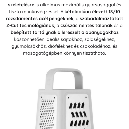
szeletelésre
is alkalmas maximális gyorsasággal és
tiszta munkavégzéssel. A
kétoldalúan élezett 18/10
rozsdamentes acél pengéknek
, a
szabadalmaztatott
Z-Cut technológiának
, a
csúszásmentes talpnak
és a
beépített tartálynak a lereszelt alapanyagokhoz
köszönhetően ideális sajtokhoz, zöldségekhez,
gyümölcsökhöz, diófélékhez és csokoládéhoz, és
mosogatógépben könnyen tisztítható.