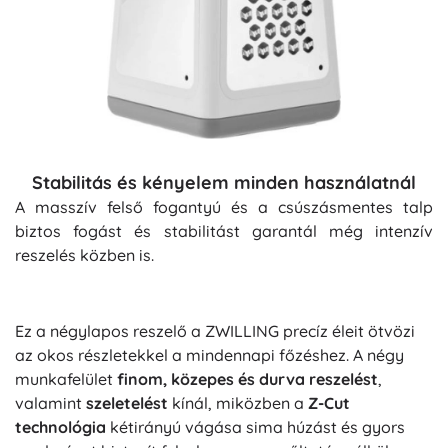
Stabilitás és kényelem minden használatnál
A masszív felső fogantyú és a csúszásmentes talp
biztos fogást és stabilitást garantál még intenzív
reszelés közben is.
Ez a négylapos reszelő a ZWILLING precíz éleit ötvözi
az okos részletekkel a mindennapi főzéshez. A négy
munkafelület
finom, közepes és durva reszelést
,
valamint
szeletelést
kínál, miközben a
Z-Cut
technológia
kétirányú vágása sima húzást és gyors