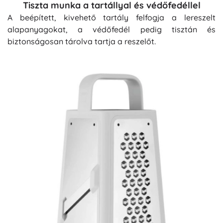
Tiszta munka a tartállyal és védőfedéllel
A beépített, kivehető tartály felfogja a lereszelt
alapanyagokat, a védőfedél pedig tisztán és
biztonságosan tárolva tartja a reszelőt.