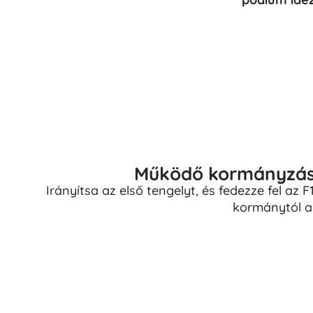
Puzzle
Működő kormányzás é
Irányítsa az első tengelyt, és fedezze fel az 
kormánytól a 