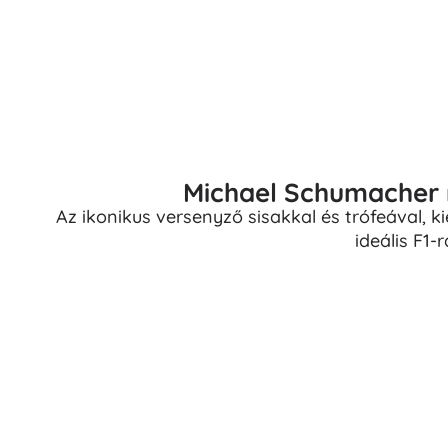
Michael Schumacher 
Az ikonikus versenyző sisakkal és trófeával, k
ideális F1-