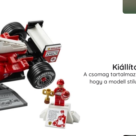
Kiállí
A csomag tartalmaz
hogy a modell stí