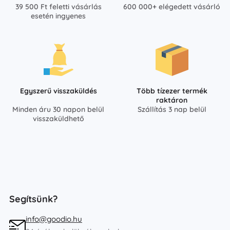
39 500 Ft feletti vásárlás
600 000+ elégedett vásárló
esetén ingyenes
Egyszerű visszaküldés
Több tízezer termék
raktáron
Minden áru 30 napon belül
Szállítás 3 nap belül
visszaküldhető
Segítsünk?
info@goodio.hu