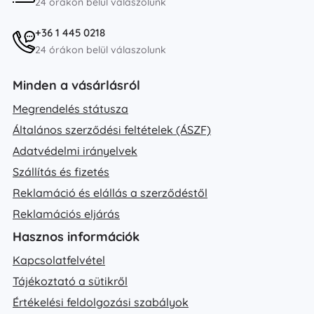
24 órákon belül válaszolunk
+36 1 445 0218
24 órákon belül válaszolunk
Minden a vásárlásról
Megrendelés státusza
Általános szerződési feltételek (ÁSZF)
Adatvédelmi irányelvek
Szállítás és fizetés
Reklamáció és elállás a szerződéstől
Reklamációs eljárás
Hasznos információk
Kapcsolatfelvétel
Tájékoztató a sütikről
Értékelési feldolgozási szabályok