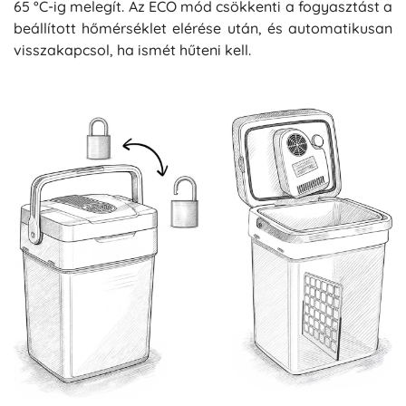
65 °C-ig melegít. Az ECO mód csökkenti a fogyasztást a
beállított hőmérséklet elérése után, és automatikusan
visszakapcsol, ha ismét hűteni kell.