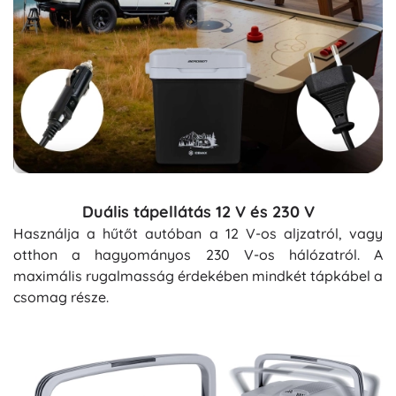
Duális tápellátás 12 V és 230 V
Használja a hűtőt autóban a 12 V-os aljzatról, vagy
otthon a hagyományos 230 V-os hálózatról. A
maximális rugalmasság érdekében mindkét tápkábel a
csomag része.