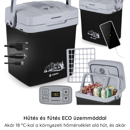
Hűtés és fűtés ECO üzemmóddal
Akár 18 °C-kal a környezeti hőmérséklet alá hűt, és akár