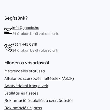
Segítsünk?
info@goodio.hu
24 órákon belül válaszolunk
+36 1 445 0218
24 órákon belül válaszolunk
Minden a vásárlásról
Megrendelés státusza
Általános szerződési feltételek (ÁSZF)
Adatvédelmi irányelvek
Szállítás és fizetés
Reklamáció és elállás a szerződéstől
Reklamációs eljárás