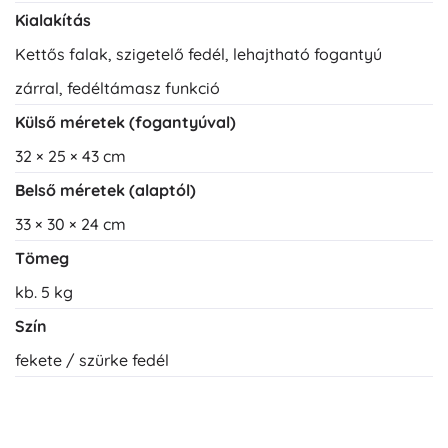
Kialakítás
Kettős falak, szigetelő fedél, lehajtható fogantyú
zárral, fedéltámasz funkció
Külső méretek (fogantyúval)
32 × 25 × 43 cm
Belső méretek (alaptól)
33 × 30 × 24 cm
Tömeg
kb. 5 kg
Szín
fekete / szürke fedél