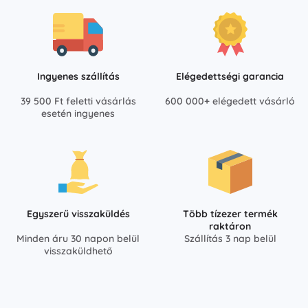
Ingyenes szállítás
Elégedettségi garancia
39 500 Ft feletti vásárlás
600 000+ elégedett vásárló
esetén ingyenes
Egyszerű visszaküldés
Több tízezer termék
raktáron
Minden áru 30 napon belül
Szállítás 3 nap belül
visszaküldhető