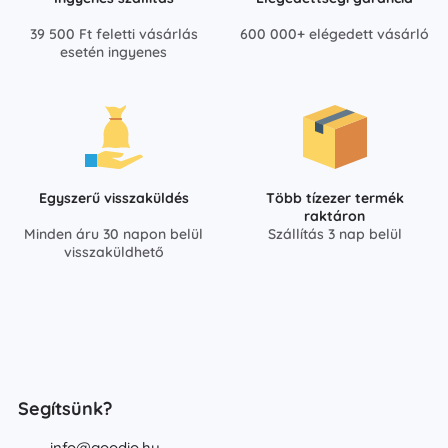
39 500 Ft feletti vásárlás
600 000+ elégedett vásárló
esetén ingyenes
Egyszerű visszaküldés
Több tízezer termék
raktáron
Minden áru 30 napon belül
Szállítás 3 nap belül
visszaküldhető
Segítsünk?
info@goodio.hu