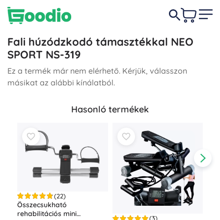
Fali húzódzkodó támasztékkal NEO
SPORT NS-319
Ez a termék már nem elérhető. Kérjük, válasszon
másikat az alábbi kínálatból.
Hasonló termékek
(22)
Összecsukható
rehabilitációs mini
(3)