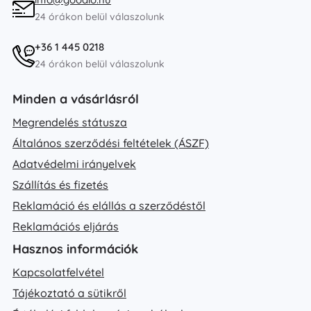
24 órákon belül válaszolunk
+36 1 445 0218
24 órákon belül válaszolunk
Minden a vásárlásról
Megrendelés státusza
Általános szerződési feltételek (ÁSZF)
Adatvédelmi irányelvek
Szállítás és fizetés
Reklamáció és elállás a szerződéstől
Reklamációs eljárás
Hasznos információk
Kapcsolatfelvétel
Tájékoztató a sütikről