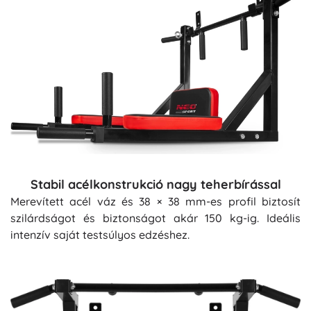
Stabil acélkonstrukció nagy teherbírással
Merevített acél váz és 38 × 38 mm-es profil biztosít
szilárdságot és biztonságot akár 150 kg-ig. Ideális
intenzív saját testsúlyos edzéshez.