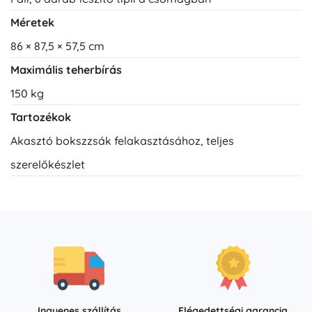
Méretek
86 × 87,5 × 57,5 cm
Maximális teherbírás
150 kg
Tartozékok
Akasztó bokszzsák felakasztásához, teljes
szerelőkészlet
Ingyenes szállítás
Elégedettségi garancia