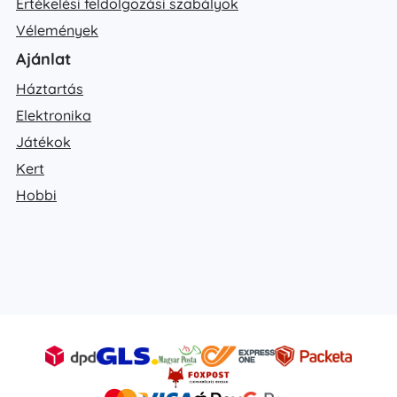
Értékelési feldolgozási szabályok
Vélemények
Ajánlat
Háztartás
Elektronika
Játékok
Kert
Hobbi