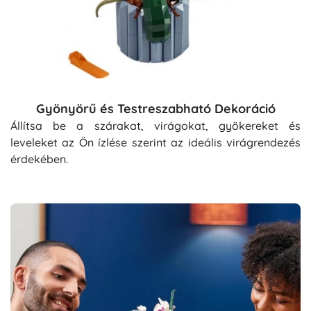
Gyönyörű és Testreszabható Dekoráció
Állítsa be a szárakat, virágokat, gyökereket és
leveleket az Ön ízlése szerint az ideális virágrendezés
érdekében.