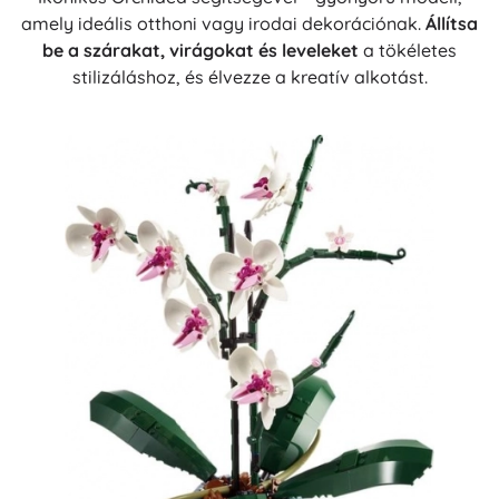
amely ideális otthoni vagy irodai dekorációnak.
Állítsa
be a szárakat, virágokat és leveleket
a tökéletes
stilizáláshoz, és élvezze a kreatív alkotást.