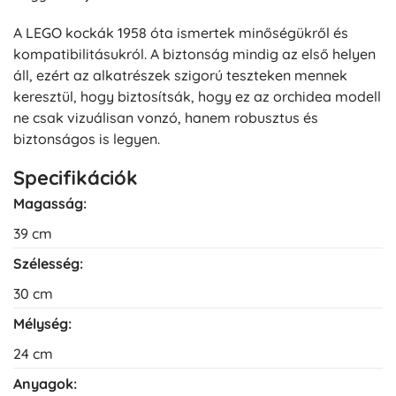
A LEGO kockák 1958 óta ismertek minőségükről és
kompatibilitásukról. A biztonság mindig az első helyen
áll, ezért az alkatrészek szigorú teszteken mennek
keresztül, hogy biztosítsák, hogy ez az orchidea modell
ne csak vizuálisan vonzó, hanem robusztus és
biztonságos is legyen.
Specifikációk
Magasság:
39 cm
Szélesség:
30 cm
Mélység:
24 cm
Anyagok: