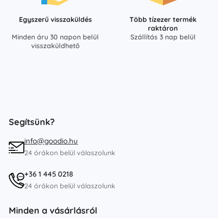
Egyszerű visszaküldés
Több tízezer termék
raktáron
Minden áru 30 napon belül
Szállítás 3 nap belül
visszaküldhető
Segítsünk?
info@goodio.hu
24 órákon belül válaszolunk
+36 1 445 0218
24 órákon belül válaszolunk
Minden a vásárlásról