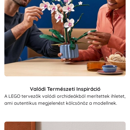
Valódi Természeti Inspiráció
A LEGO tervezők valódi orchideákból merítettek ihletet,
ami autentikus megjelenést kölcsönöz a modellnek.