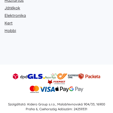
Háztartás
Játékok
Elektronika
Kert
Hobbi
Szolgáltató: Kidero Group s.r.o., Malobřevnovská 904/33, 16900
Praha 6, Csehország Adószám: 24259331