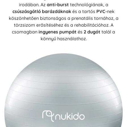
irodában. Az
anti-burst
technológiának, a
csúszásgátló barázdáknak
és a tartós
PVC
-nek
köszönhetően biztonságos a prenatális tornához, a
törzsizom erősítéséhez és a rehabilitációhoz. A
csomagban
ingyenes pumpát
és
2 dugót
talál a
könnyű használathoz.