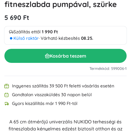
fitneszlabda pumpával, szürke
5 690 Ft
Szállítás ettől
1 990 Ft
Külső raktár
· Várható kézbesítés
08.25.
Kosárba teszem
Termékkód: 599006-1
Ingyenes szállítás 39 500 Ft feletti vásárlás esetén
Gondtalan visszaküldés 30 napon belül
Gyors kiszállítás már 1 990 Ft-tól
A 65 cm átmérőjű univerzális NUKIDO terhességi és
fitneszlabda kényelmes edzést biztosít otthon és az