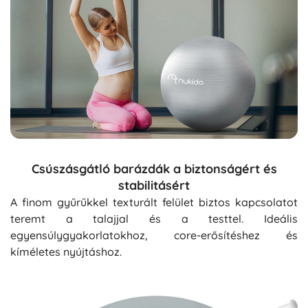
Csúszásgátló barázdák a biztonságért és
stabilitásért
A finom gyűrűkkel texturált felület biztos kapcsolatot
teremt a talajjal és a testtel. Ideális
egyensúlygyakorlatokhoz, core-erősítéshez és
kíméletes nyújtáshoz.