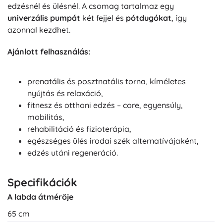
edzésnél és ülésnél. A csomag tartalmaz egy
univerzális pumpát
két fejjel és
pótdugókat
, így
azonnal kezdhet.
Ajánlott felhasználás:
prenatális és posztnatális torna, kíméletes
nyújtás és relaxáció,
fitnesz és otthoni edzés – core, egyensúly,
mobilitás,
rehabilitáció és fizioterápia,
egészséges ülés irodai szék alternatívájaként,
edzés utáni regeneráció.
Specifikációk
A labda átmérője
65 cm