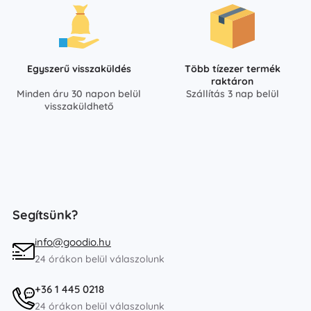
Egyszerű visszaküldés
Több tízezer termék
raktáron
Minden áru 30 napon belül
Szállítás 3 nap belül
visszaküldhető
Segítsünk?
info@goodio.hu
24 órákon belül válaszolunk
+36 1 445 0218
24 órákon belül válaszolunk