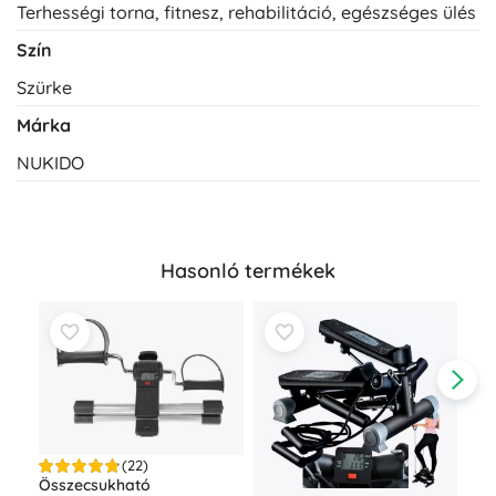
Terhességi torna, fitnesz, rehabilitáció, egészséges ülés
Szín
Szürke
Márka
NUKIDO
Hasonló termékek
(22)
Összecsukható