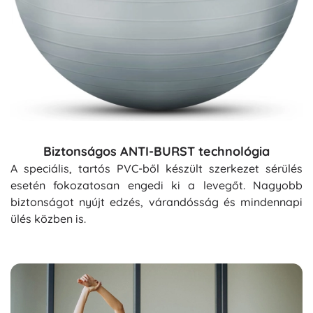
Biztonságos ANTI-BURST technológia
A speciális, tartós PVC-ből készült szerkezet sérülés
esetén fokozatosan engedi ki a levegőt. Nagyobb
biztonságot nyújt edzés, várandósság és mindennapi
ülés közben is.