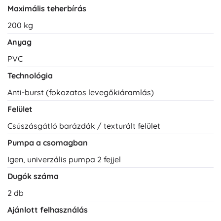
Maximális teherbírás
200 kg
Anyag
PVC
Technológia
Anti-burst (fokozatos levegőkiáramlás)
Felület
Csúszásgátló barázdák / texturált felület
Pumpa a csomagban
Igen, univerzális pumpa 2 fejjel
Dugók száma
2 db
Ajánlott felhasználás