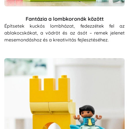
Fantázia a lombkoronák között
Építsetek kuckós lombházat, fedezzétek fel az
ablakocskákat, a vödröt és az ásót – remek jelenet
mesemondáshoz és a kreativitás fejlesztéséhez.