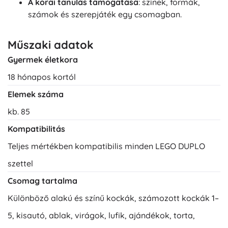
A korai tanulás támogatása
: színek, formák,
számok és szerepjáték egy csomagban.
Műszaki adatok
Gyermek életkora
18 hónapos kortól
Elemek száma
kb. 85
Kompatibilitás
Teljes mértékben kompatibilis minden LEGO DUPLO
szettel
Csomag tartalma
Különböző alakú és színű kockák, számozott kockák 1–
5, kisautó, ablak, virágok, lufik, ajándékok, torta,