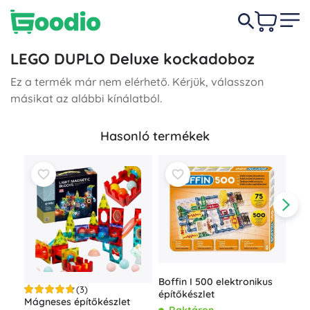
LEGO DUPLO Deluxe kockadoboz
Ez a termék már nem elérhető. Kérjük, válasszon
másikat az alábbi kínálatból.
Hasonló termékek
Boffin I 500 elektronikus
(3)
építőkészlet
Mágneses építőkészlet
Ele