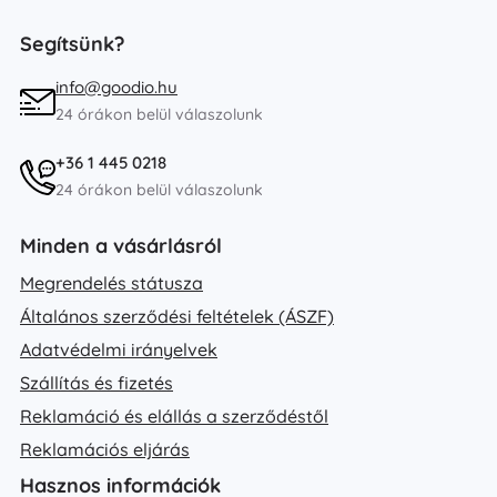
Segítsünk?
info@goodio.hu
24 órákon belül válaszolunk
+36 1 445 0218
24 órákon belül válaszolunk
Minden a vásárlásról
Megrendelés státusza
Általános szerződési feltételek (ÁSZF)
Adatvédelmi irányelvek
Szállítás és fizetés
Reklamáció és elállás a szerződéstől
Reklamációs eljárás
Hasznos információk