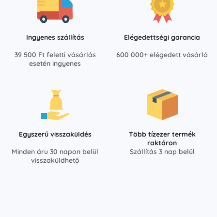
Ingyenes szállítás
Elégedettségi garancia
39 500 Ft feletti vásárlás
600 000+ elégedett vásárló
esetén ingyenes
Egyszerű visszaküldés
Több tízezer termék
raktáron
Minden áru 30 napon belül
Szállítás 3 nap belül
visszaküldhető