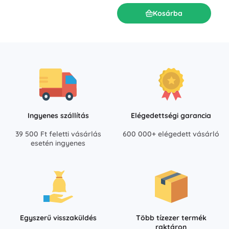
Kosárba
Ingyenes szállítás
Elégedettségi garancia
39 500 Ft feletti vásárlás
600 000+ elégedett vásárló
esetén ingyenes
Egyszerű visszaküldés
Több tízezer termék
raktáron