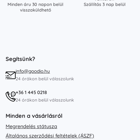
Minden áru 30 napon belül
Szállítás 3 nap belül
visszaküldhető
Segítsünk?
info@goodio.hu
24 órákon belül válaszolunk
+36 1 445 0218
24 órákon belül válaszolunk
Minden a vásárlásról
Megrendelés státusza
Általános szerződési feltételek (ÁSZF)