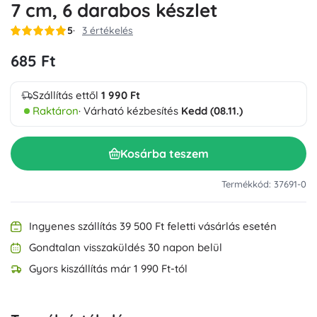
7 cm, 6 darabos készlet
5
3 értékelés
685 Ft
Szállítás ettől
1 990 Ft
Raktáron
· Várható kézbesítés
Kedd (08.11.)
Kosárba teszem
Termékkód: 37691-0
Ingyenes szállítás 39 500 Ft feletti vásárlás esetén
Gondtalan visszaküldés 30 napon belül
Gyors kiszállítás már 1 990 Ft-tól