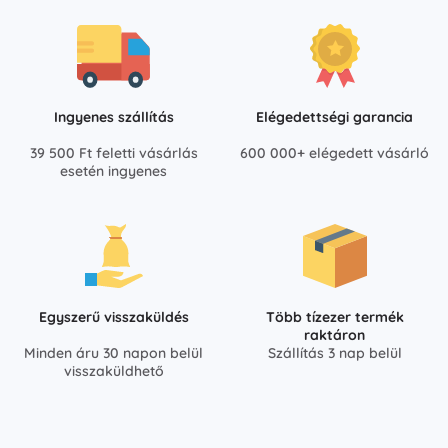
Ingyenes szállítás
Elégedettségi garancia
39 500 Ft feletti vásárlás
600 000+ elégedett vásárló
esetén ingyenes
Egyszerű visszaküldés
Több tízezer termék
raktáron
Minden áru 30 napon belül
Szállítás 3 nap belül
visszaküldhető