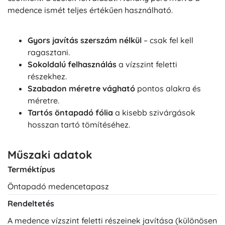
medence ismét teljes értékűen használható.
Gyors javítás szerszám nélkül
– csak fel kell
ragasztani.
Sokoldalú felhasználás
a vízszint feletti
részekhez.
Szabadon méretre vágható
pontos alakra és
méretre.
Tartós öntapadó fólia
a kisebb szivárgások
hosszan tartó tömítéséhez.
Műszaki adatok
Terméktípus
Öntapadó medencetapasz
Rendeltetés
A medence vízszint feletti részeinek javítása (különösen