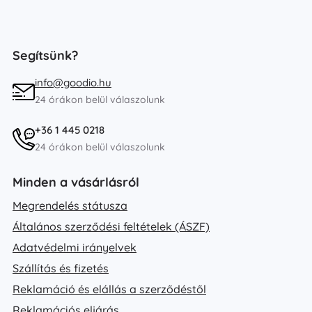
Segítsünk?
info@goodio.hu
24 órákon belül válaszolunk
+36 1 445 0218
24 órákon belül válaszolunk
Minden a vásárlásról
Megrendelés státusza
Általános szerződési feltételek (ÁSZF)
Adatvédelmi irányelvek
Szállítás és fizetés
Reklamáció és elállás a szerződéstől
Reklamációs eljárás