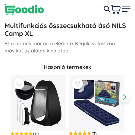
Multifunkciós összecsukható ásó NILS
Camp XL
Ez a termék már nem elérhető. Kérjük, válasszon
másikat az alábbi kínálatból.
Hasonló termékek
(3)
(11)