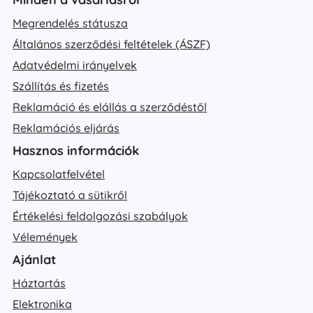
Megrendelés státusza
Általános szerződési feltételek (ÁSZF)
Adatvédelmi irányelvek
Szállítás és fizetés
Reklamáció és elállás a szerződéstől
Reklamációs eljárás
Hasznos információk
Kapcsolatfelvétel
Tájékoztató a sütikről
Értékelési feldolgozási szabályok
Vélemények
Ajánlat
Háztartás
Elektronika