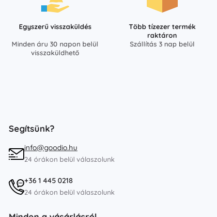
Egyszerű visszaküldés
Több tízezer termék
raktáron
Minden áru 30 napon belül
Szállítás 3 nap belül
visszaküldhető
Segítsünk?
info@goodio.hu
24 órákon belül válaszolunk
+36 1 445 0218
24 órákon belül válaszolunk
Minden a vásárlásról