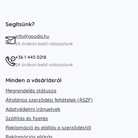
Segítsünk?
info@goodio.hu
24 órákon belül válaszolunk
+36 1 445 0218
24 órákon belül válaszolunk
Minden a vásárlásról
Megrendelés státusza
Általános szerződési feltételek (ÁSZF)
Adatvédelmi irányelvek
Szállítás és fizetés
Reklamáció és elállás a szerződéstől
Reklamációs eljárás