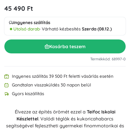
45 490 Ft
Ingyenes szállítás
Utolsó darab
· Várható kézbesítés
Szerda (08.12.)
Kosárba teszem
Termékkód: 68997-0
Ingyenes szállítás 39 500 Ft feletti vásárlás esetén
Gondtalan visszaküldés 30 napon belül
Gyors kiszállítás
Élvezze az építés örömét ezzel a
Teifoc Iskolai
Készlettel
. Valódi téglák és kukoricahabarcs
segítségével fejlesztheti gyermekei finommotorikai és