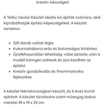
kreatív készségeit.
A Teifoc Iskolai Készlet ideális kis építők számára, akik
kipróbálhatják építési képességeiket. A készlet
tartalma:
320 darab valódi tégla
Kukoricahabarcs erős és biztonságos kötéshez
Újrafelhasználási lehetőség: vízbe áztatás után a
modell könnyen szétesik és újra kezdheti az
építést
Kreatív gondolkodás és finommotorika
fejlesztése
A készlet Németországban készült, és 6 éves kortól
ajánlott. A készlet tárolására szánt műanyag doboz
méretei 39 x 19 x 29 cm.