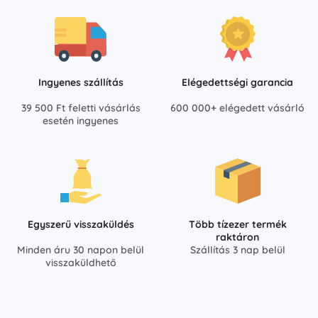
Ingyenes szállítás
Elégedettségi garancia
39 500 Ft feletti vásárlás
600 000+ elégedett vásárló
esetén ingyenes
Egyszerű visszaküldés
Több tízezer termék
raktáron
Minden áru 30 napon belül
Szállítás 3 nap belül
visszaküldhető