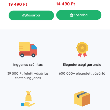
14 490 Ft
7 8
19 490 Ft
Kosárba
Kosárba
Ingyenes szállítás
Elégedettségi garancia
39 500 Ft feletti vásárlás
600 000+ elégedett vásárló
esetén ingyenes