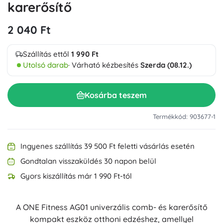
karerősítő
2 040 Ft
Szállítás ettől
1 990 Ft
Utolsó darab
· Várható kézbesítés
Szerda (08.12.)
Kosárba teszem
Termékkód: 903677-1
Ingyenes szállítás 39 500 Ft feletti vásárlás esetén
Gondtalan visszaküldés 30 napon belül
Gyors kiszállítás már 1 990 Ft-tól
A ONE Fitness AG01 univerzális comb- és karerősítő
kompakt eszköz otthoni edzéshez, amellyel