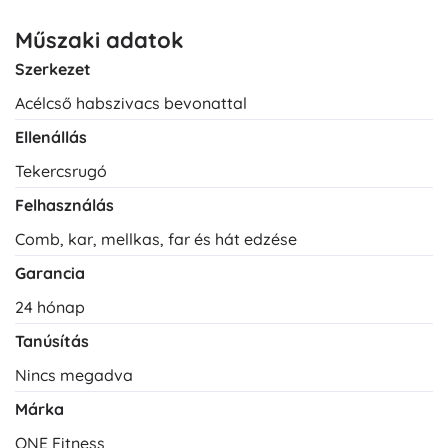
Műszaki adatok
Szerkezet
Acélcső habszivacs bevonattal
Ellenállás
Tekercsrugó
Felhasználás
Comb, kar, mellkas, far és hát edzése
Garancia
24 hónap
Tanúsítás
Nincs megadva
Márka
ONE Fitness