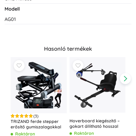
Modell
AG01
Hasonló termékek
(3)
Hoverboard kiegészítő –
Oko
TRIZAND ferde stepper
gokart állítható hosszal
súl
erősítő gumiszalagokkal
TR
Raktáron
R
Raktáron