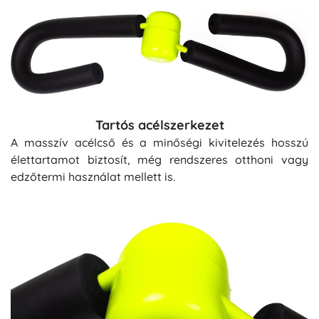
Tartós acélszerkezet
A masszív acélcső és a minőségi kivitelezés hosszú
élettartamot biztosít, még rendszeres otthoni vagy
edzőtermi használat mellett is.