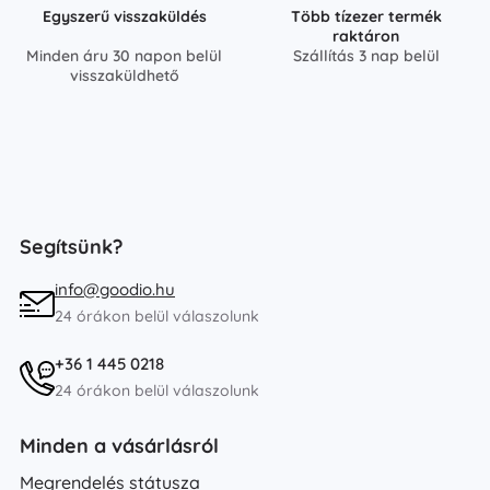
Egyszerű visszaküldés
Több tízezer termék
raktáron
Minden áru 30 napon belül
Szállítás 3 nap belül
visszaküldhető
Segítsünk?
info@goodio.hu
24 órákon belül válaszolunk
+36 1 445 0218
24 órákon belül válaszolunk
Minden a vásárlásról
Megrendelés státusza