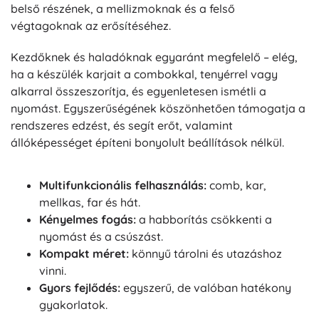
belső részének, a mellizmoknak és a felső
végtagoknak az erősítéséhez.
Kezdőknek és haladóknak egyaránt megfelelő – elég,
ha a készülék karjait a combokkal, tenyérrel vagy
alkarral összeszorítja, és egyenletesen ismétli a
nyomást. Egyszerűségének köszönhetően támogatja a
rendszeres edzést, és segít erőt, valamint
állóképességet építeni bonyolult beállítások nélkül.
Multifunkcionális felhasználás:
comb, kar,
mellkas, far és hát.
Kényelmes fogás:
a habborítás csökkenti a
nyomást és a csúszást.
Kompakt méret:
könnyű tárolni és utazáshoz
vinni.
Gyors fejlődés:
egyszerű, de valóban hatékony
gyakorlatok.