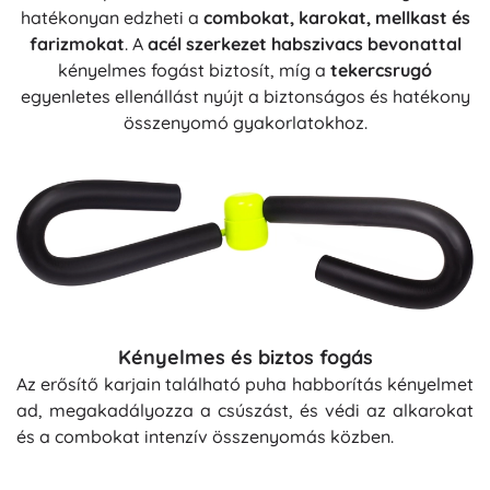
hatékonyan edzheti a
combokat, karokat, mellkast és
farizmokat
. A
acél szerkezet habszivacs bevonattal
kényelmes fogást biztosít, míg a
tekercsrugó
egyenletes ellenállást nyújt a biztonságos és hatékony
összenyomó gyakorlatokhoz.
Kényelmes és biztos fogás
Az erősítő karjain található puha habborítás kényelmet
ad, megakadályozza a csúszást, és védi az alkarokat
és a combokat intenzív összenyomás közben.