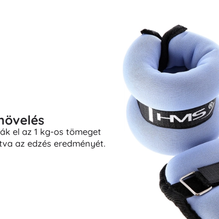
növelés
ák el az 1 kg-os tömeget
vítva az edzés eredményét.