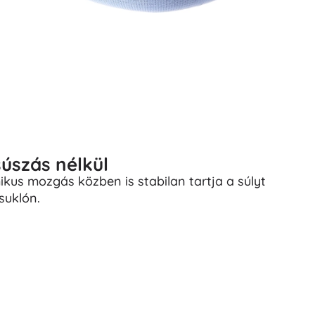
súszás nélkül
ikus mozgás közben is stabilan tartja a súlyt
suklón.