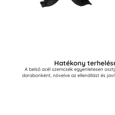
Hatékony terhelés
A belső acél szemcsék egyenletesen osztj
darabonként, növelve az ellenállást és ja