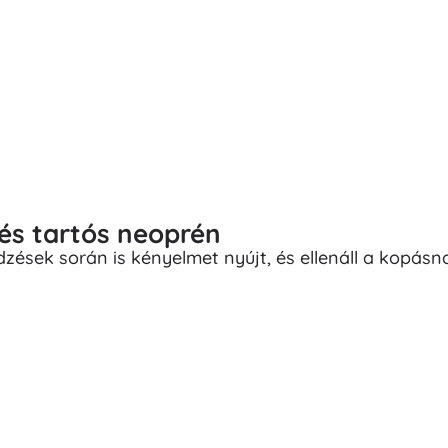
és tartós neoprén
zések során is kényelmet nyújt, és ellenáll a kopásn