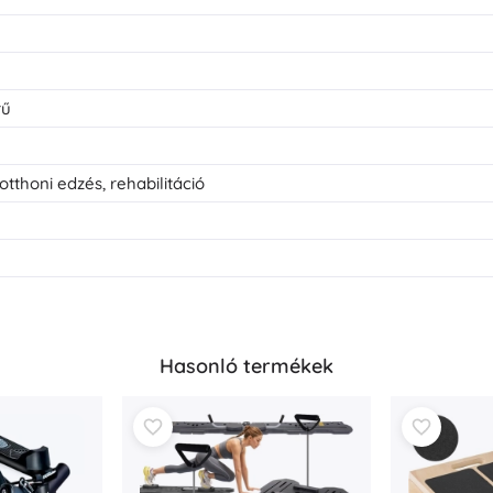
rű
 otthoni edzés, rehabilitáció
Hasonló termékek