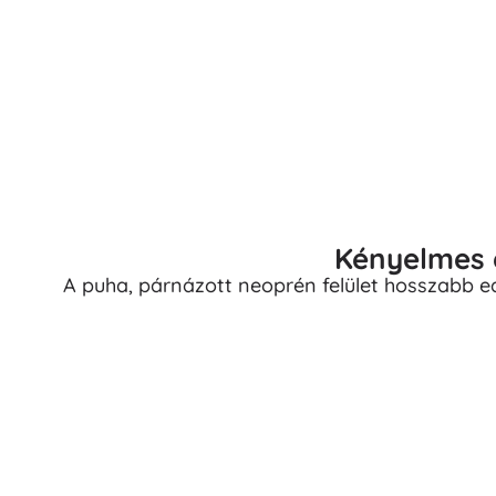
Puzzle
Kényelmes 
A puha, párnázott neoprén felület hosszabb ed