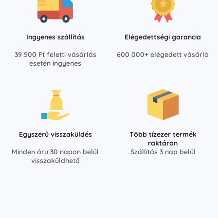
Ingyenes szállítás
Elégedettségi garancia
39 500 Ft feletti vásárlás
600 000+ elégedett vásárló
esetén ingyenes
Egyszerű visszaküldés
Több tízezer termék
raktáron
Minden áru 30 napon belül
Szállítás 3 nap belül
visszaküldhető