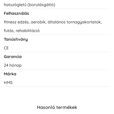
hatszögletű (borulásgátló)
Felhasználás
fitnesz edzés, aerobik, általános tornagyakorlatok,
futás, rehabilitáció
Tanúsítvány
CE
Garancia
24 hónap
Márka
HMS
Hasonló termékek