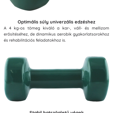
Optimális súly univerzális edzéshez
A 4 kg-os tömeg kiváló a kar-, váll- és mellizom
erősítéséhez, de dinamikus aerobik gyakorlatsorokhoz
és rehabilitációs feladatokhoz is.
Stabil hatszögletű végek