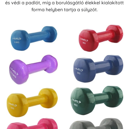
és védi a padlót, míg a borulásgátló élekkel kialakított
forma helyben tartja a súlyzót.