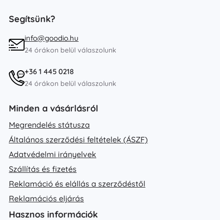
Segítsünk?
info@goodio.hu
24 órákon belül válaszolunk
+36 1 445 0218
24 órákon belül válaszolunk
Minden a vásárlásról
Megrendelés státusza
Általános szerződési feltételek (ÁSZF)
Adatvédelmi irányelvek
Szállítás és fizetés
Reklamáció és elállás a szerződéstől
Reklamációs eljárás
Hasznos információk