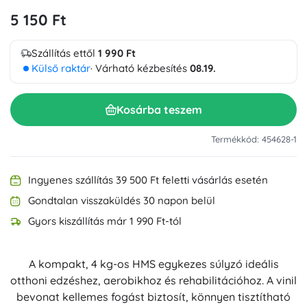
5 150 Ft
Szállítás ettől
1 990 Ft
Külső raktár
· Várható kézbesítés
08.19.
Kosárba teszem
Termékkód: 454628-1
Ingyenes szállítás 39 500 Ft feletti vásárlás esetén
Gondtalan visszaküldés 30 napon belül
Gyors kiszállítás már 1 990 Ft-tól
A kompakt, 4 kg-os HMS egykezes súlyzó ideális
otthoni edzéshez, aerobikhoz és rehabilitációhoz. A vinil
bevonat kellemes fogást biztosít, könnyen tisztítható