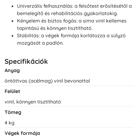
Univerzális felhasználás: a felsőtest erősítésétől a
bemelegítő és rehabilitációs gyakorlatokig.
Kényelem és biztos fogás: a sima vinil kellemes
tapintású és könnyen tisztítható.
Stabilitás: a végek formája korlátozza a súlyzó
mozgását a padlón.
Specifikációk
Anyag
öntöttvas (acélmag) vinil bevonattal
Felület
vinil, könnyen tisztítható
Tömeg
4 kg
Végek formája