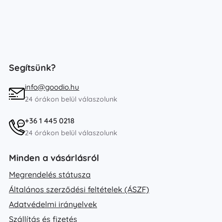
Segítsünk?
info@goodio.hu
24 órákon belül válaszolunk
+36 1 445 0218
24 órákon belül válaszolunk
Minden a vásárlásról
Megrendelés státusza
Általános szerződési feltételek (ÁSZF)
Adatvédelmi irányelvek
Szállítás és fizetés