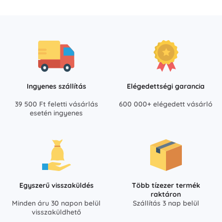
Ingyenes szállítás
Elégedettségi garancia
39 500 Ft feletti vásárlás
600 000+ elégedett vásárló
esetén ingyenes
Egyszerű visszaküldés
Több tízezer termék
raktáron
Minden áru 30 napon belül
Szállítás 3 nap belül
visszaküldhető