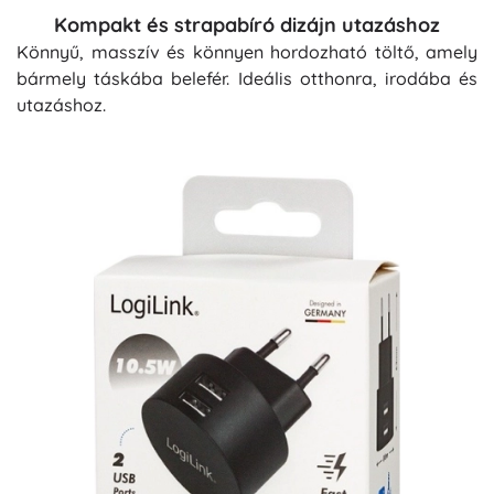
Kompakt és strapabíró dizájn utazáshoz
Könnyű, masszív és könnyen hordozható töltő, amely
bármely táskába belefér. Ideális otthonra, irodába és
utazáshoz.