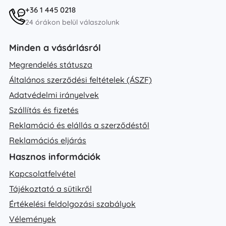
+36 1 445 0218
24 órákon belül válaszolunk
Minden a vásárlásról
Megrendelés státusza
Általános szerződési feltételek (ÁSZF)
Adatvédelmi irányelvek
Szállítás és fizetés
Reklamáció és elállás a szerződéstől
Reklamációs eljárás
Hasznos információk
Kapcsolatfelvétel
Tájékoztató a sütikről
Értékelési feldolgozási szabályok
Vélemények