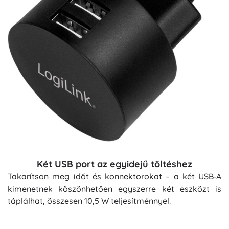
Két USB port az egyidejű töltéshez
Takarítson meg időt és konnektorokat – a két USB‑A
kimenetnek köszönhetően egyszerre két eszközt is
táplálhat, összesen 10,5 W teljesítménnyel.