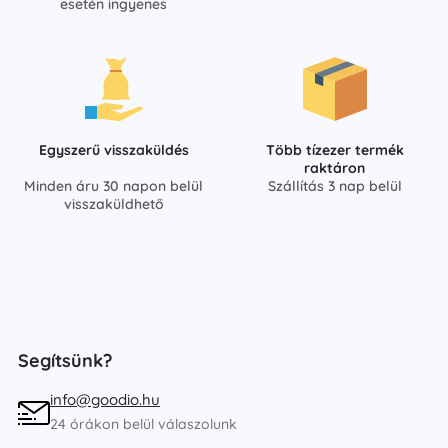
esetén ingyenes
Egyszerű visszaküldés
Több tízezer termék
raktáron
Minden áru 30 napon belül
Szállítás 3 nap belül
visszaküldhető
Segítsünk?
info@goodio.hu
24 órákon belül válaszolunk