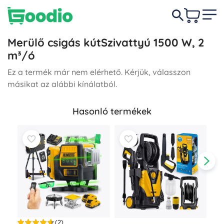
Merülő csigás kútSzivattyú 1500 W, 2
m³/ó
Ez a termék már nem elérhető. Kérjük, válasszon
másikat az alábbi kínálatból.
Hasonló termékek
(2)