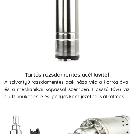
Tartós rozsdamentes acél kivitel
A szivattyú rozsdamentes acél háza véd a korrózióval
és a mechanikai kopással szemben. Hosszú távú víz
alatti működésre és igényes környezetbe is alkalmas.