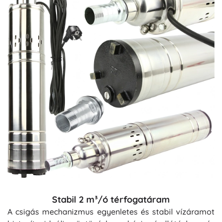
Stabil 2 m³/ó térfogatáram
A csigás mechanizmus egyenletes és stabil vízáramot