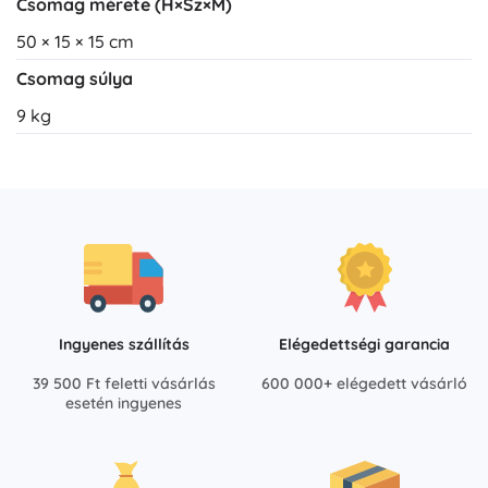
Csomag mérete (H×Sz×M)
50 × 15 × 15 cm
Csomag súlya
9 kg
Ingyenes szállítás
Elégedettségi garancia
39 500 Ft feletti vásárlás
600 000+ elégedett vásárló
esetén ingyenes