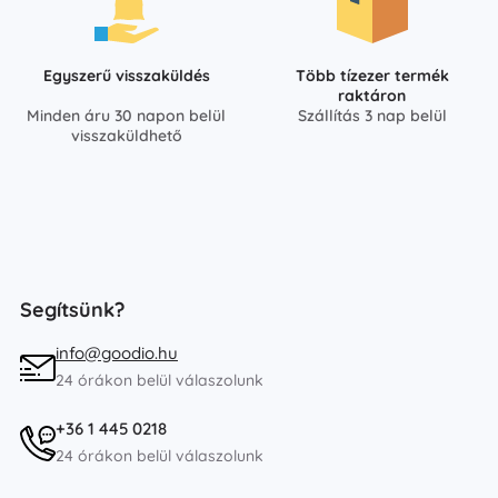
Egyszerű visszaküldés
Több tízezer termék
raktáron
Minden áru 30 napon belül
Szállítás 3 nap belül
visszaküldhető
Segítsünk?
info@goodio.hu
24 órákon belül válaszolunk
+36 1 445 0218
24 órákon belül válaszolunk