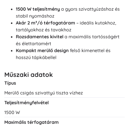
1500 W teljesítmény
a gyors szivattyúzáshoz és
stabil nyomáshoz
Akár 2 m³/ó térfogatáram
– ideális kutakhoz,
tartályokhoz és tavakhoz
Rozsdamentes kivitel
a maximális tartósságért
és élettartamért
Kompakt merülő design
felső kimenettel és
hosszú tápkábellel
Műszaki adatok
Típus
Merülő csigás szivattyú tiszta vízhez
Teljesítményfelvétel
1500 W
Maximális térfogatáram