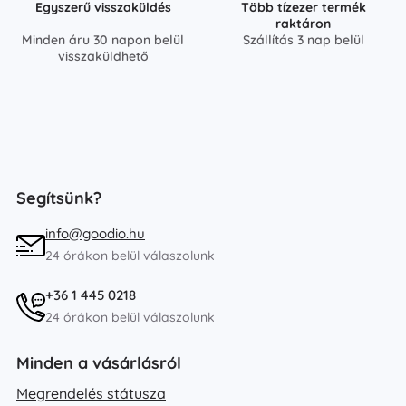
Egyszerű visszaküldés
Több tízezer termék
raktáron
Minden áru 30 napon belül
Szállítás 3 nap belül
visszaküldhető
Segítsünk?
info@goodio.hu
24 órákon belül válaszolunk
+36 1 445 0218
24 órákon belül válaszolunk
Minden a vásárlásról
Megrendelés státusza