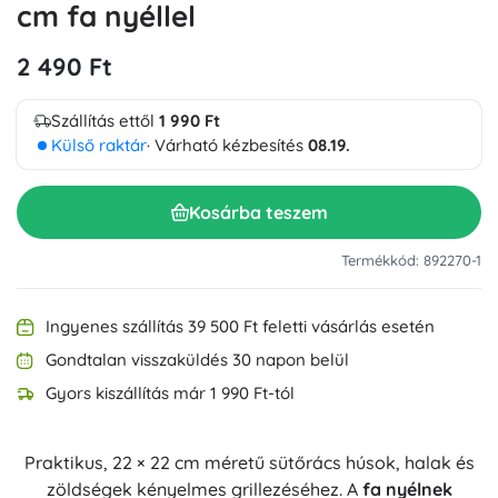
cm fa nyéllel
2 490 Ft
Szállítás ettől
1 990 Ft
Külső raktár
· Várható kézbesítés
08.19.
Kosárba teszem
Termékkód: 892270-1
Ingyenes szállítás 39 500 Ft feletti vásárlás esetén
Gondtalan visszaküldés 30 napon belül
Gyors kiszállítás már 1 990 Ft-tól
Praktikus, 22 × 22 cm méretű sütőrács húsok, halak és
zöldségek kényelmes grillezéséhez. A
fa nyélnek