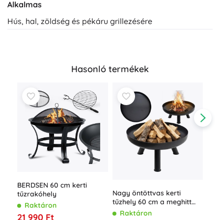
Alkalmas
Hús, hal, zöldség és pékáru grillezésére
Hasonló termékek
BERDSEN 60 cm kerti
Gri
Nagy öntöttvas kerti
tűzrakóhely
roz
tűzhely 60 cm a meghitt
cm 
Raktáron
R
tábortüzekhez
Raktáron
21 990 Ft
24