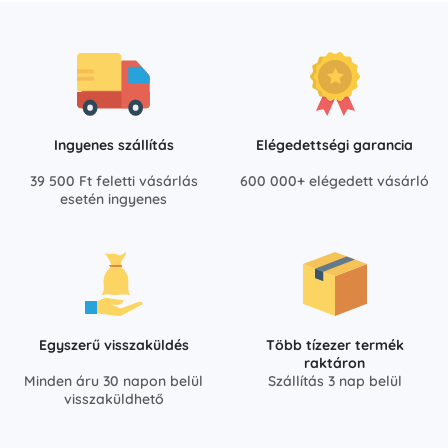
Ingyenes szállítás
Elégedettségi garancia
39 500 Ft feletti vásárlás
600 000+ elégedett vásárló
esetén ingyenes
Egyszerű visszaküldés
Több tízezer termék
raktáron
Minden áru 30 napon belül
Szállítás 3 nap belül
visszaküldhető