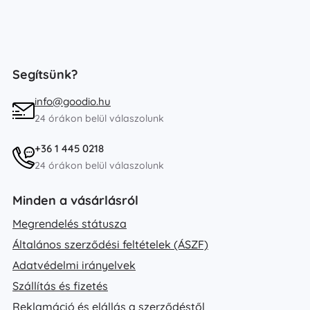
Segítsünk?
info@goodio.hu
24 órákon belül válaszolunk
+36 1 445 0218
24 órákon belül válaszolunk
Minden a vásárlásról
Megrendelés státusza
Általános szerződési feltételek (ÁSZF)
Adatvédelmi irányelvek
Szállítás és fizetés
Reklamáció és elállás a szerződéstől