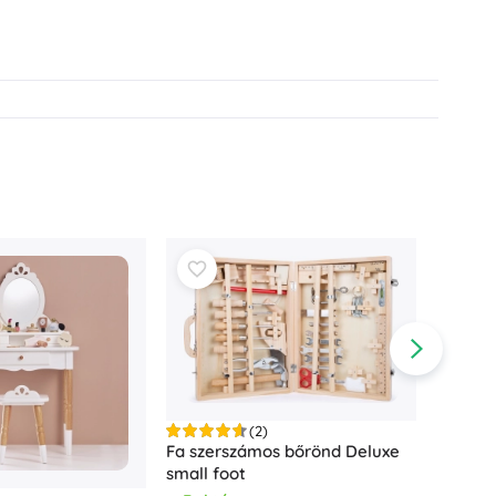
(2)
Fa szerszámos bőrönd Deluxe
small foot