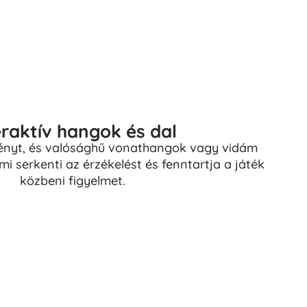
eraktív hangok és dal
yt, és valósághű vonathangok vagy vidám
mi serkenti az érzékelést és fenntartja a játék
közbeni figyelmet.