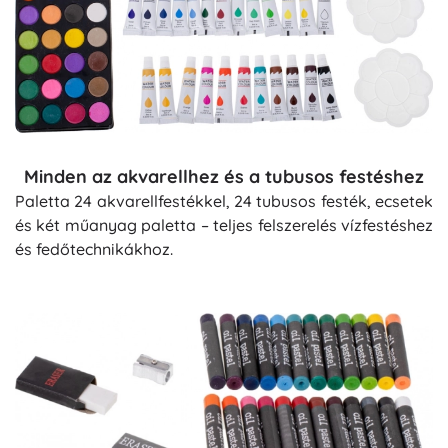
Minden az akvarellhez és a tubusos festéshez
Paletta 24 akvarellfestékkel, 24 tubusos festék, ecsetek
és két műanyag paletta – teljes felszerelés vízfestéshez
és fedőtechnikákhoz.