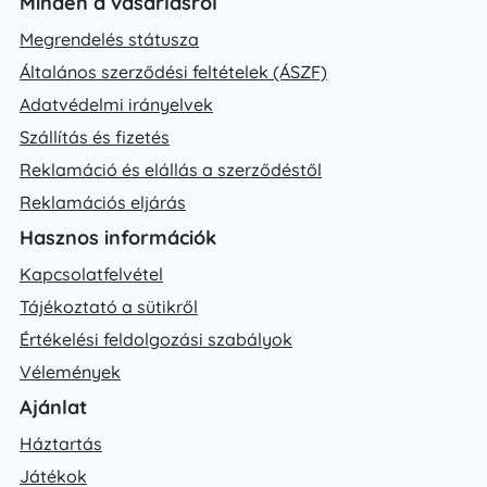
Minden a vásárlásról
Megrendelés státusza
Általános szerződési feltételek (ÁSZF)
Adatvédelmi irányelvek
Szállítás és fizetés
Reklamáció és elállás a szerződéstől
Reklamációs eljárás
Hasznos információk
Kapcsolatfelvétel
Tájékoztató a sütikről
Értékelési feldolgozási szabályok
Vélemények
Ajánlat
Háztartás
Játékok