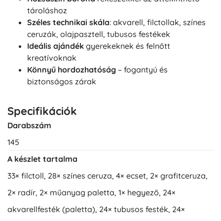
tároláshoz
Széles technikai skála
: akvarell, filctollak, színes
ceruzák, olajpasztell, tubusos festékek
Ideális ajándék
gyerekeknek és felnőtt
kreatívoknak
Könnyű hordozhatóság
– fogantyú és
biztonságos zárak
Specifikációk
Darabszám
145
A készlet tartalma
33× filctoll, 28× színes ceruza, 4× ecset, 2× grafitceruza,
2× radír, 2× műanyag paletta, 1× hegyező, 24×
akvarellfesték (paletta), 24× tubusos festék, 24×