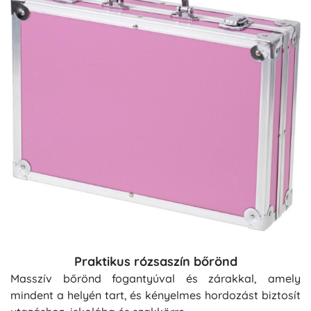
Praktikus rózsaszín bőrönd
Masszív bőrönd fogantyúval és zárakkal, amely
mindent a helyén tart, és kényelmes hordozást biztosít