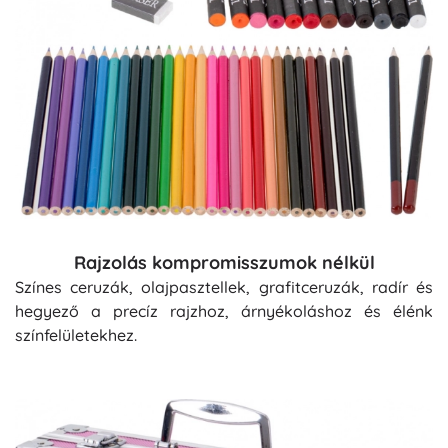
Rajzolás kompromisszumok nélkül
Színes ceruzák, olajpasztellek, grafitceruzák, radír és
hegyező a precíz rajzhoz, árnyékoláshoz és élénk
színfelületekhez.