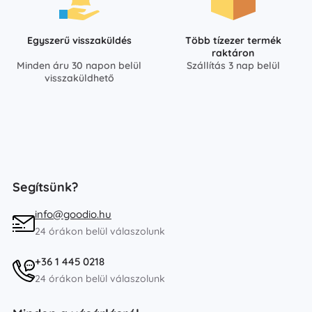
Egyszerű visszaküldés
Több tízezer termék
raktáron
Minden áru 30 napon belül
Szállítás 3 nap belül
visszaküldhető
Segítsünk?
info@goodio.hu
24 órákon belül válaszolunk
+36 1 445 0218
24 órákon belül válaszolunk