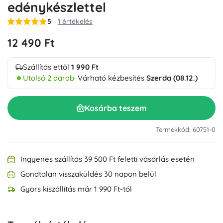
edénykészlettel
5
1 értékelés
12 490 Ft
Szállítás ettől
1 990 Ft
Utolsó 2 darab
· Várható kézbesítés
Szerda (08.12.)
Kosárba teszem
Termékkód: 60751-0
Ingyenes szállítás 39 500 Ft feletti vásárlás esetén
Gondtalan visszaküldés 30 napon belül
Gyors kiszállítás már 1 990 Ft-tól