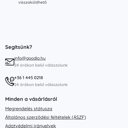
visszaküldhető
Segítsünk?
info@goodio.hu
24 órákon belül válaszolunk
+36 1 445 0218
24 órákon belül válaszolunk
Minden a vásárlásról
Megrendelés státusza
Általános szerződési feltételek (ÁSZF)
Adatvédelmi irányelvek