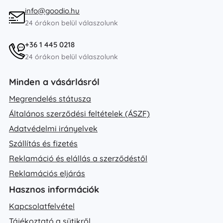
info@goodio.hu
24 órákon belül válaszolunk
+36 1 445 0218
24 órákon belül válaszolunk
Minden a vásárlásról
Megrendelés státusza
Általános szerződési feltételek (ÁSZF)
Adatvédelmi irányelvek
Szállítás és fizetés
Reklamáció és elállás a szerződéstől
Reklamációs eljárás
Hasznos információk
Kapcsolatfelvétel
Tájékoztató a sütikről