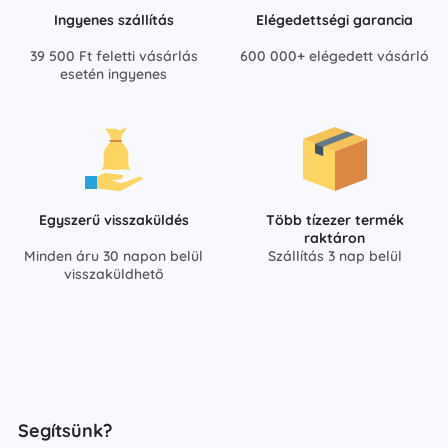
Ingyenes szállítás
Elégedettségi garancia
39 500 Ft feletti vásárlás
600 000+ elégedett vásárló
esetén ingyenes
Egyszerű visszaküldés
Több tízezer termék
raktáron
Minden áru 30 napon belül
Szállítás 3 nap belül
visszaküldhető
Segítsünk?