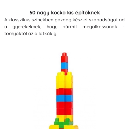
60 nagy kocka kis építőknek
A klasszikus színekben gazdag készlet szabadságot ad
a gyerekeknek, hogy bármit megalkossanak –
tornyoktól az állatkákig.