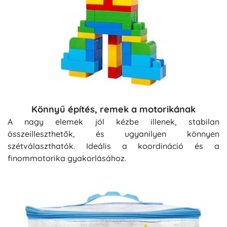
Könnyű építés, remek a motorikának
A nagy elemek jól kézbe illenek, stabilan
összeilleszthetők, és ugyanilyen könnyen
szétválaszthatók. Ideális a koordináció és a
finommotorika gyakorlásához.