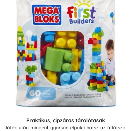
Praktikus, cipzáras tárolótasak
Játék után mindent gyorsan elpakolhatsz az átlátszó,