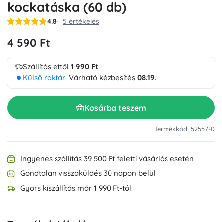
kockatáska (60 db)
4.8
5 értékelés
4 590 Ft
Szállítás ettől
1 990 Ft
Külső raktár
· Várható kézbesítés
08.19.
Kosárba teszem
Termékkód: 52557-0
Ingyenes szállítás 39 500 Ft feletti vásárlás esetén
Gondtalan visszaküldés 30 napon belül
Gyors kiszállítás már 1 990 Ft-tól