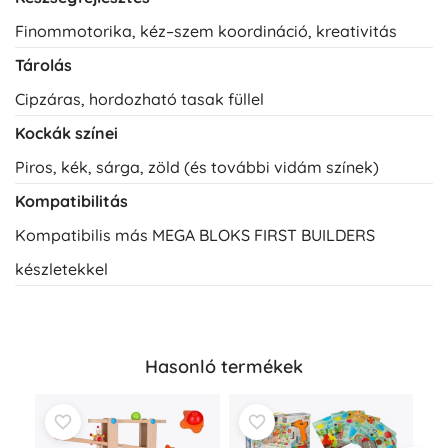
Finommotorika, kéz–szem koordináció, kreativitás
Tárolás
Cipzáras, hordozható tasak füllel
Kockák színei
Piros, kék, sárga, zöld (és további vidám színek)
Kompatibilitás
Kompatibilis más MEGA BLOKS FIRST BUILDERS
készletekkel
Hasonló termékek