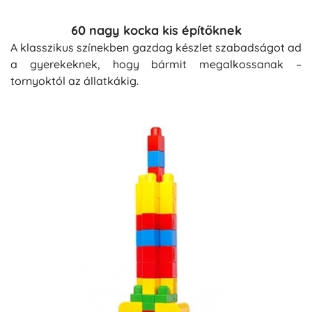
60 nagy kocka kis építőknek
A klasszikus színekben gazdag készlet szabadságot ad
a gyerekeknek, hogy bármit megalkossanak –
tornyoktól az állatkákig.