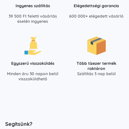
Ingyenes szállítás
Elégedettségi garancia
39 500 Ft feletti vásárlás
600 000+ elégedett vásárló
esetén ingyenes
Egyszerű visszaküldés
Több tízezer termék
raktáron
Minden áru 30 napon belül
Szállítás 3 nap belül
visszaküldhető
Segítsünk?