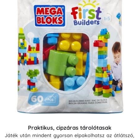
Praktikus, cipzáras tárolótasak
Játék után mindent gyorsan elpakolhatsz az átlátszó,