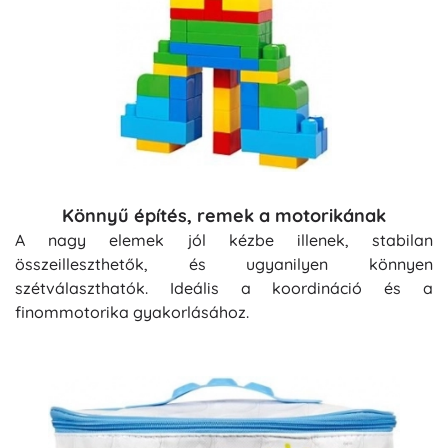
Könnyű építés, remek a motorikának
A nagy elemek jól kézbe illenek, stabilan
összeilleszthetők, és ugyanilyen könnyen
szétválaszthatók. Ideális a koordináció és a
finommotorika gyakorlásához.