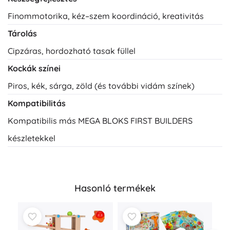
Finommotorika, kéz–szem koordináció, kreativitás
Tárolás
Cipzáras, hordozható tasak füllel
Kockák színei
Piros, kék, sárga, zöld (és további vidám színek)
Kompatibilitás
Kompatibilis más MEGA BLOKS FIRST BUILDERS
készletekkel
Hasonló termékek