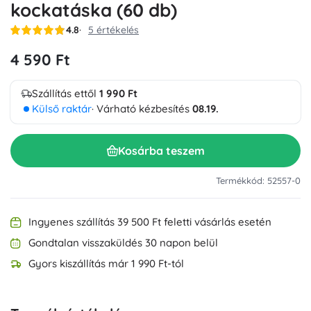
kockatáska (60 db)
4.8
5 értékelés
4 590 Ft
Szállítás ettől
1 990 Ft
Külső raktár
· Várható kézbesítés
08.19.
Kosárba teszem
Termékkód: 52557-0
Ingyenes szállítás 39 500 Ft feletti vásárlás esetén
Gondtalan visszaküldés 30 napon belül
Gyors kiszállítás már 1 990 Ft-tól