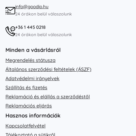
info@goodio.hu
24 órákon belül válaszolunk
+36 1 445 0218
24 órákon belül válaszolunk
Minden a vásárlásról
Megrendelés státusza
Általános szerződési feltételek (ÁSZF)
Adatvédelmi irányelvek
Szállítás és fizetés
Reklamáció és elállás a szerződéstől
Reklamációs eljárás
Hasznos információk
Kapcsolatfelvétel
Tájékoztató a sütikről