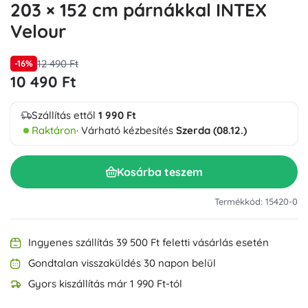
203 × 152 cm párnákkal INTEX
Velour
12 490 Ft
-16%
10 490 Ft
Szállítás ettől
1 990 Ft
Raktáron
· Várható kézbesítés
Szerda (08.12.)
Kosárba teszem
Termékkód: 15420-0
Ingyenes szállítás 39 500 Ft feletti vásárlás esetén
Gondtalan visszaküldés 30 napon belül
Gyors kiszállítás már 1 990 Ft-tól