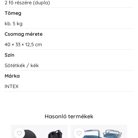
2 fő részére (dupla)
Tömeg
kb. 5 kg
Csomag mérete
40 × 33 × 12,5 cm
Szín
Sötétkék / kék
Márka
INTEX
Hasonló termékek