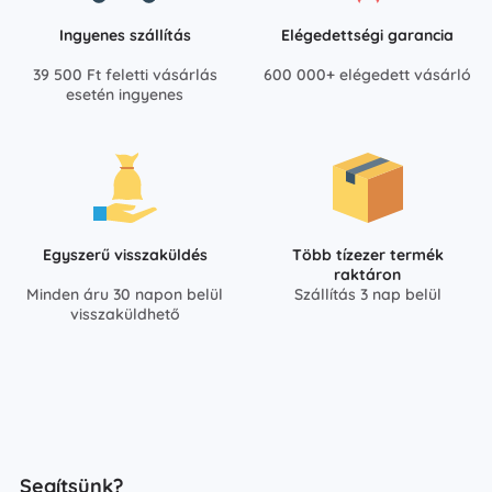
Ingyenes szállítás
Elégedettségi garancia
39 500 Ft feletti vásárlás
600 000+ elégedett vásárló
esetén ingyenes
Egyszerű visszaküldés
Több tízezer termék
raktáron
Minden áru 30 napon belül
Szállítás 3 nap belül
visszaküldhető
Segítsünk?