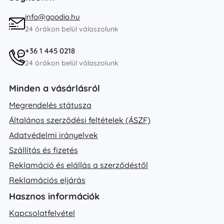
info@goodio.hu
24 órákon belül válaszolunk
+36 1 445 0218
24 órákon belül válaszolunk
Minden a vásárlásról
Megrendelés státusza
Általános szerződési feltételek (ÁSZF)
Adatvédelmi irányelvek
Szállítás és fizetés
Reklamáció és elállás a szerződéstől
Reklamációs eljárás
Hasznos információk
Kapcsolatfelvétel