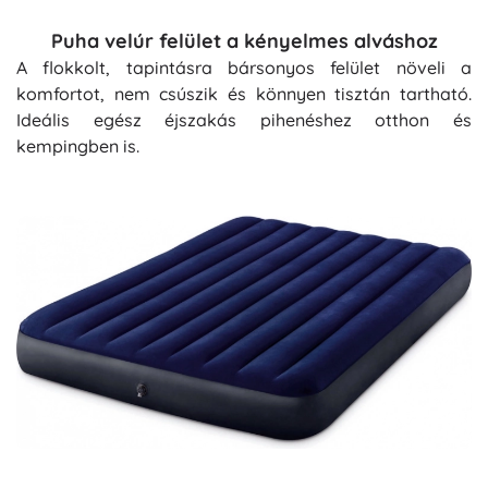
Puha velúr felület a kényelmes alváshoz
A flokkolt, tapintásra bársonyos felület növeli a
komfortot, nem csúszik és könnyen tisztán tartható.
Ideális egész éjszakás pihenéshez otthon és
kempingben is.