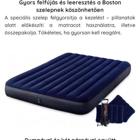
Gyors felfújás és leeresztés a Boston
szelepnek köszönhetően
A speciális szelep felgyorsítja a kezelést – pillanatok
alatt előkészíti a matracot használatra, illetve
összepakolja. Tökéletes, ha gyorsan kell reagálni.