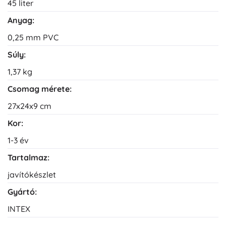
45 liter
Anyag:
0,25 mm PVC
Súly:
1,37 kg
Csomag mérete:
27x24x9 cm
Kor:
1-3 év
Tartalmaz:
javítókészlet
Gyártó:
INTEX