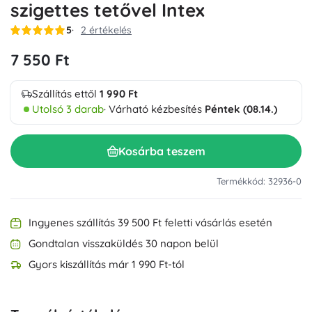
szigettes tetővel Intex
5
2 értékelés
7 550 Ft
Szállítás ettől
1 990 Ft
Utolsó 3 darab
· Várható kézbesítés
Péntek (08.14.)
Kosárba teszem
Termékkód: 32936-0
Ingyenes szállítás 39 500 Ft feletti vásárlás esetén
Gondtalan visszaküldés 30 napon belül
Gyors kiszállítás már 1 990 Ft-tól