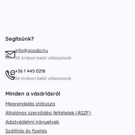
Segítsünk?
info@goodio.hu
24 órákon belül válaszolunk
+36 1 445 0218
24 órákon belül válaszolunk
Minden a vásárlásról
Megrendelés státusza
Általános szerződési feltételek (ÁSZF)
Adatvédelmi irányelvek
Szállítás és fizetés