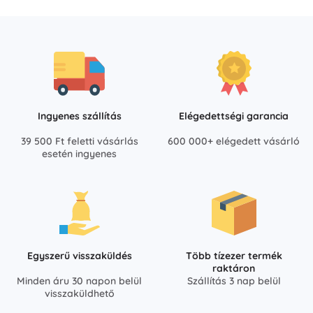
Ingyenes szállítás
Elégedettségi garancia
39 500 Ft feletti vásárlás
600 000+ elégedett vásárló
esetén ingyenes
Egyszerű visszaküldés
Több tízezer termék
raktáron
Minden áru 30 napon belül
Szállítás 3 nap belül
visszaküldhető