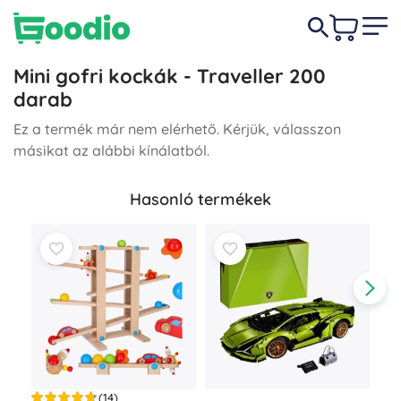
Mini gofri kockák - Traveller 200
darab
Ez a termék már nem elérhető. Kérjük, válasszon
másikat az alábbi kínálatból.
Hasonló termékek
(14)