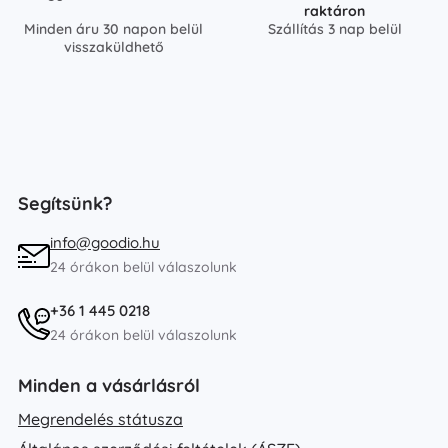
raktáron
Minden áru 30 napon belül
Szállítás 3 nap belül
visszaküldhető
Segítsünk?
info@goodio.hu
24 órákon belül válaszolunk
+36 1 445 0218
24 órákon belül válaszolunk
Minden a vásárlásról
Megrendelés státusza