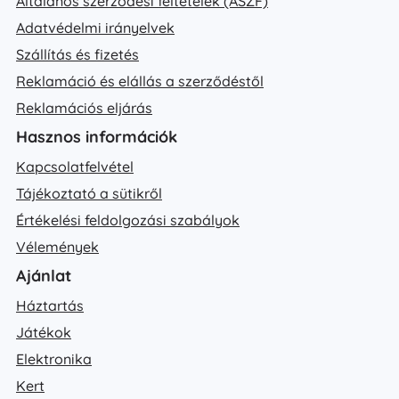
Általános szerződési feltételek (ÁSZF)
Adatvédelmi irányelvek
Szállítás és fizetés
Reklamáció és elállás a szerződéstől
Reklamációs eljárás
Hasznos információk
Kapcsolatfelvétel
Tájékoztató a sütikről
Értékelési feldolgozási szabályok
Vélemények
Ajánlat
Háztartás
Játékok
Elektronika
Kert