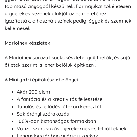
tapintású anyagból készülnek. Formájukat tökéletesen
a gyerekek kezének alakjához és méretéhez
igazították, a használt színek pedig lágyak és szemnek
kellemesek.
Marioinex készletek
A Marioinex sorozat kockakészletei gyűjthetők, és saját
ötletek szerint is lehet belőlük építkezni.
A Mini gofri építőkészlet előnyei
Akár 200 elem
A fantázia és a kreativitás fejlesztése
Tanulás és fejlődés játékon keresztül
Sok órányi szórakozás
100%-ban biztonságos formákban
Vonzó szórakozás gyerekeknek és felnőtteknek
Lengyelországban gyártott kockák