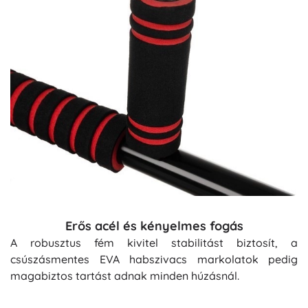
Erős acél és kényelmes fogás
A robusztus fém kivitel stabilitást biztosít, a
csúszásmentes EVA habszivacs markolatok pedig
magabiztos tartást adnak minden húzásnál.