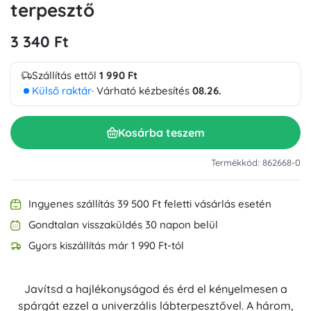
terpesztő
3 340 Ft
Szállítás ettől
1 990 Ft
Külső raktár
· Várható kézbesítés
08.26.
Kosárba teszem
Termékkód: 862668-0
Ingyenes szállítás 39 500 Ft feletti vásárlás esetén
Gondtalan visszaküldés 30 napon belül
Gyors kiszállítás már 1 990 Ft-tól
Javítsd a hajlékonyságod és érd el kényelmesen a
spárgát ezzel a univerzális lábterpesztővel. A három,