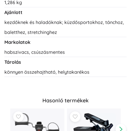
1,286 kg
Ajánlott
kezdőknek és haladóknak; küzdősportokhoz, tánchoz,
baletthez, stretchinghez
Markolatok
habszivacs, csúszásmentes
Tárolás
könnyen összehajtható, helytakarékos
Hasonló termékek