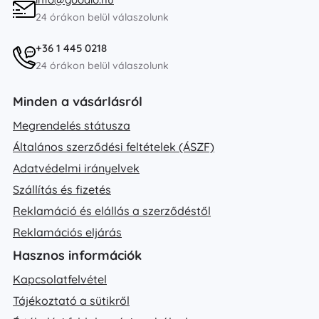
24 órákon belül válaszolunk
+36 1 445 0218
24 órákon belül válaszolunk
Minden a vásárlásról
Megrendelés státusza
Általános szerződési feltételek (ÁSZF)
Adatvédelmi irányelvek
Szállítás és fizetés
Reklamáció és elállás a szerződéstől
Reklamációs eljárás
Hasznos információk
Kapcsolatfelvétel
Tájékoztató a sütikről