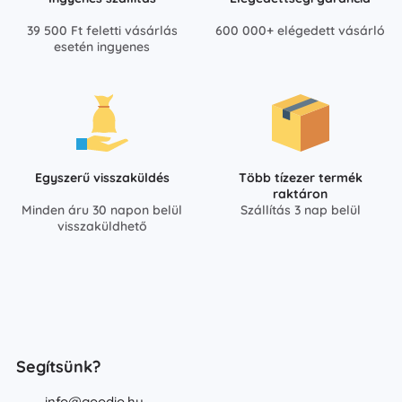
39 500 Ft feletti vásárlás
600 000+ elégedett vásárló
esetén ingyenes
Egyszerű visszaküldés
Több tízezer termék
raktáron
Minden áru 30 napon belül
Szállítás 3 nap belül
visszaküldhető
Segítsünk?
info@goodio.hu