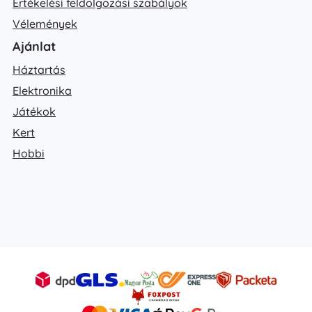
Értékelési feldolgozási szabályok
Vélemények
Ajánlat
Háztartás
Elektronika
Játékok
Kert
Hobbi