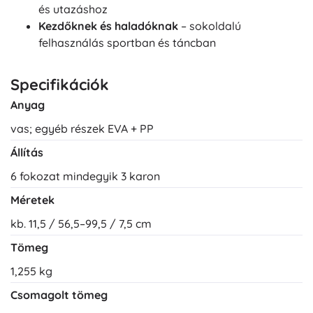
és utazáshoz
Kezdőknek és haladóknak
– sokoldalú
felhasználás sportban és táncban
Specifikációk
Anyag
vas; egyéb részek EVA + PP
Állítás
6 fokozat mindegyik 3 karon
Méretek
kb. 11,5 / 56,5–99,5 / 7,5 cm
Tömeg
1,255 kg
Csomagolt tömeg