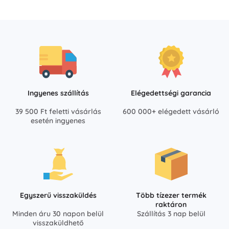
Ingyenes szállítás
Elégedettségi garancia
39 500 Ft feletti vásárlás
600 000+ elégedett vásárló
esetén ingyenes
Egyszerű visszaküldés
Több tízezer termék
raktáron
Minden áru 30 napon belül
Szállítás 3 nap belül
visszaküldhető