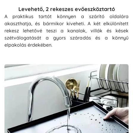
Levehető, 2 rekeszes evőeszköztartó
A praktikus tartót könnyen a szárító oldalára
akaszthatja, és bármikor kiveheti. A két elkülönített
rekesz lehetővé teszi a kanalak, villák és kések
szétválogatását a gyors száradás és a könnyű
elpakolás érdekében.