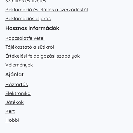
Szállítás és fizetés
Reklamáció és elállás a szerződéstől
Reklamációs eljárás
Hasznos információk
Kapcsolatfelvétel
Tájékoztató a sütikről
Értékelési feldolgozási szabályok
Vélemények
Ajánlat
Háztartás
Elektronika
Játékok
Kert
Hobbi