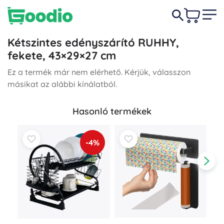
Kétszintes edényszárító RUHHY,
fekete, 43×29×27 cm
Ez a termék már nem elérhető. Kérjük, válasszon
másikat az alábbi kínálatból.
Hasonló termékek
-4%