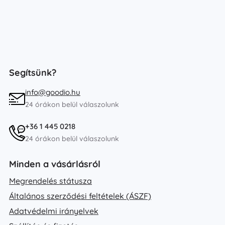
Segítsünk?
info@goodio.hu
24 órákon belül válaszolunk
+36 1 445 0218
24 órákon belül válaszolunk
Minden a vásárlásról
Megrendelés státusza
Általános szerződési feltételek (ÁSZF)
Adatvédelmi irányelvek