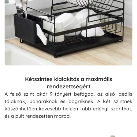
Kétszintes kialakítás a maximális
rendezettségért
A felső szint akár 9 tányért befogad, az alsó ideális
tálaknak, poharaknak és bögréknek. A két szintnek
köszönhetően kevesebb helyen több edényt száríthat,
és a pult rendezetten marad.