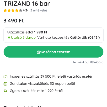
TRIZAND 16 bar
4.3
3 értékelés
3 490 Ft
Szállítás ettől
1 990 Ft
Utolsó 3 darab
· Várható kézbesítés
Csütörtök (08.13.)
Kosárba teszem
Termékkód: 897430-0
Ingyenes szállítás 39 500 Ft feletti vásárlás esetén
Gondtalan visszaküldés 30 napon belül
Gyors kiszállítás már 1 990 Ft-tól