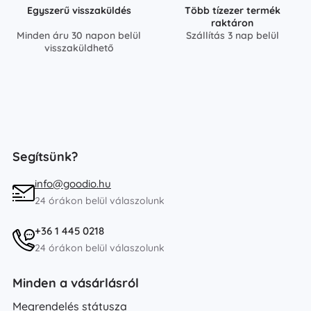
Egyszerű visszaküldés
Több tízezer termék
raktáron
Minden áru 30 napon belül
Szállítás 3 nap belül
visszaküldhető
Segítsünk?
info@goodio.hu
24 órákon belül válaszolunk
+36 1 445 0218
24 órákon belül válaszolunk
Minden a vásárlásról
Megrendelés státusza