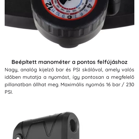
Beépített manométer a pontos felfújáshoz
Nagy, analóg kijelző bar és PSI skálával, amely valós
időben mutatja a nyomást, így pontosan a megfelelő
pillanatban állhat meg. Maximális nyomás 16 bar / 230
PSI.