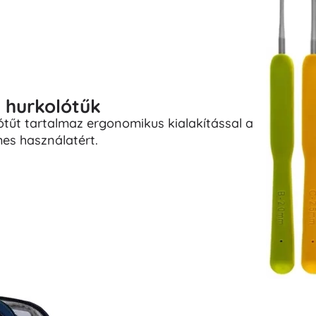
 hurkolótűk
ótűt tartalmaz ergonomikus kialakítással a
es használatért.