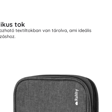
ikus tok
ozható textiltokban van tárolva, ami ideális
záshoz.