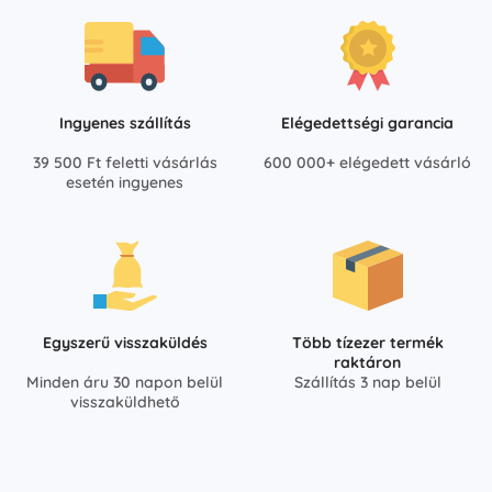
Ingyenes szállítás
Elégedettségi garancia
39 500 Ft feletti vásárlás
600 000+ elégedett vásárló
esetén ingyenes
Egyszerű visszaküldés
Több tízezer termék
raktáron
Minden áru 30 napon belül
Szállítás 3 nap belül
visszaküldhető