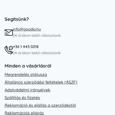
Segítsünk?
info@goodio.hu
24 órákon belül válaszolunk
+36 1 445 0218
24 órákon belül válaszolunk
Minden a vásárlásról
Megrendelés státusza
Általános szerződési feltételek (ÁSZF)
Adatvédelmi irányelvek
Szállítás és fizetés
Reklamáció és elállás a szerződéstől
Reklamációs eljárás