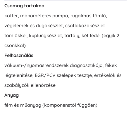
Csomag tartalma
koffer, manométeres pumpa, rugalmas tömlő,
végelemek és dugókészlet, csatlakozókészlet
tömlőkkel, kuplungkészlet, tartály, két fedél (egyik 2
csonkkal)
Felhasználás
vákuum-/nyomásrendszerek diagnosztikája, fékek
légtelenítése, EGR/PCV szelepek tesztje, érzékelők és
szabályzók ellenőrzése
Anyag
fém és műanyag (komponenstől függően)