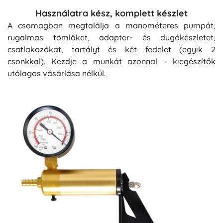
Használatra kész, komplett készlet
A csomagban megtalálja a manométeres pumpát,
rugalmas tömlőket, adapter- és dugókészletet,
csatlakozókat, tartályt és két fedelet (egyik 2
csonkkal). Kezdje a munkát azonnal – kiegészítők
utólagos vásárlása nélkül.