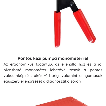
Pontos kézi pumpa manométerrel
Az ergonomikus fogantyú, az ellenálló ház és a jól
olvasható manométer lehetővé teszik a pontos
vákuumképzést akár −1 barig, valamint a nyomások
egyszerű ellenőrzését a diagnosztika során.