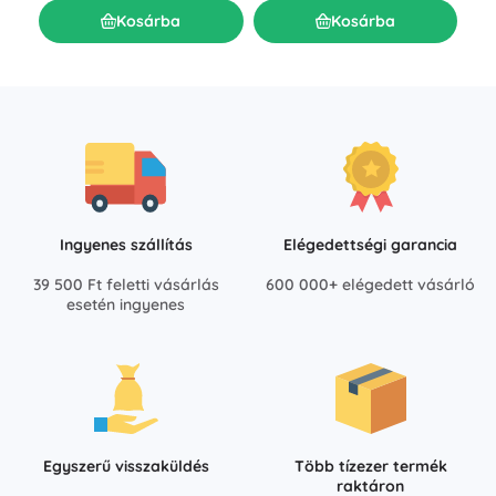
Kosárba
Kosárba
Ingyenes szállítás
Elégedettségi garancia
39 500 Ft feletti vásárlás
600 000+ elégedett vásárló
esetén ingyenes
Egyszerű visszaküldés
Több tízezer termék
raktáron