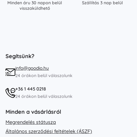
Minden áru 30 napon belül
Szállítás 3 nap belül
visszaküldhető
Segítsünk?
info@goodio.hu
24 órákon belül válaszolunk
+36 1 445 0218
24 órákon belül válaszolunk
Minden a vásárlásról
Megrendelés státusza
Általános szerződési feltételek (ÁSZF)