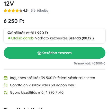
12V
4.3
3 értékelés
6 250 Ft
Szállítás ettől
1 990 Ft
Utolsó darab
· Várható kézbesítés
Szerda (08.12.)
Kosárba teszem
Termékkód: 403001-0
Ingyenes szállítás 39 500 Ft feletti vásárlás esetén
Gondtalan visszaküldés 30 napon belül
Gyors kiszállítás már 1 990 Ft-tól