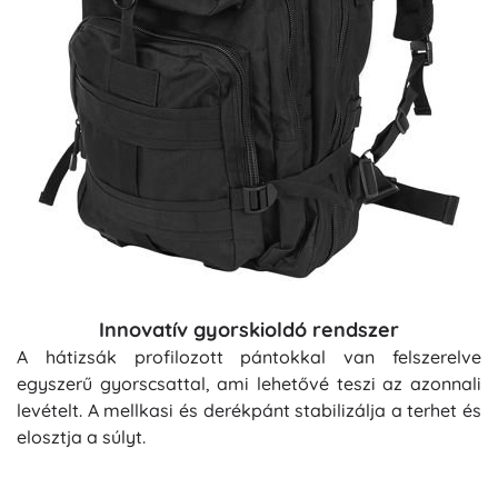
Innovatív gyorskioldó rendszer
A hátizsák profilozott pántokkal van felszerelve
egyszerű gyorscsattal, ami lehetővé teszi az azonnali
levételt. A mellkasi és derékpánt stabilizálja a terhet és
elosztja a súlyt.