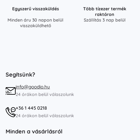
Egyszerű visszaküldés
Több tízezer termék
raktáron
Minden áru 30 napon belül
Szállítás 3 nap belül
visszaküldhető
Segítsünk?
info@goodio.hu
24 órákon belül válaszolunk
+36 1 445 0218
24 órákon belül válaszolunk
Minden a vásárlásról