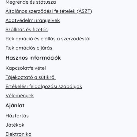
Megrendelés státusza
Általános szerződési feltételek (ÁSZF)
Adatvédelmi irányelvek
Szállítás és fizetés
Reklamáció és elállás a szerződéstől
Reklamációs eljárás
Hasznos információk
Kapcsolatfelvétel
Tájékoztató a sütikről
Értékelési feldolgozási szabályok
Vélemények
Ajánlat
Háztartás
Játékok
Elektronika