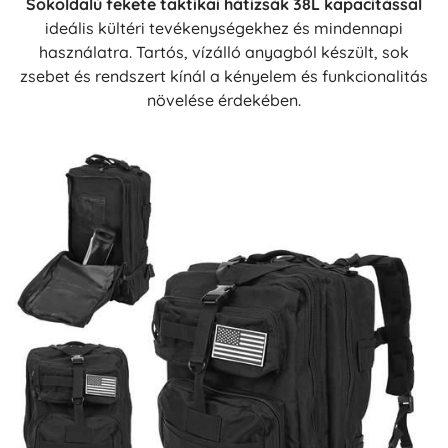
Sokoldalú fekete taktikai hátizsák 38L kapacitással
ideális kültéri tevékenységekhez és mindennapi
használatra. Tartós, vízálló anyagból készült, sok
zsebet és rendszert kínál a kényelem és funkcionalitás
növelése érdekében.