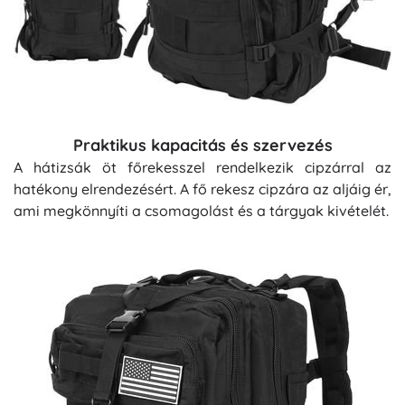
Praktikus kapacitás és szervezés
A hátizsák öt főrekesszel rendelkezik cipzárral az
hatékony elrendezésért. A fő rekesz cipzára az aljáig ér,
ami megkönnyíti a csomagolást és a tárgyak kivételét.