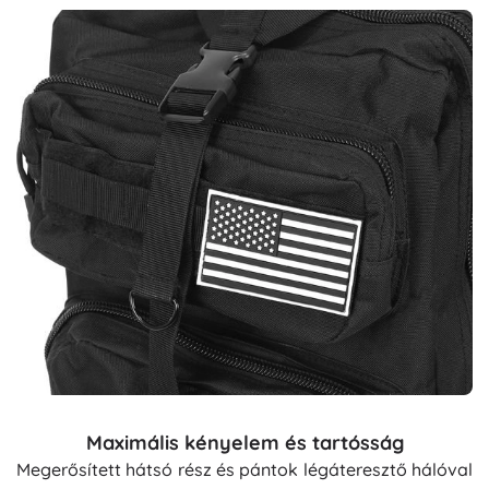
Maximális kényelem és tartósság
Megerősített hátsó rész és pántok légáteresztő hálóval