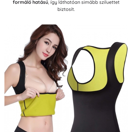
formáló hatású
, így láthatóan simább sziluettet
biztosít.