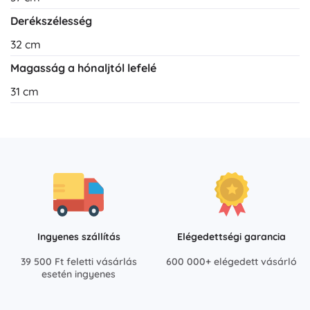
Derékszélesség
32 cm
Magasság a hónaljtól lefelé
31 cm
Ingyenes szállítás
Elégedettségi garancia
39 500 Ft feletti vásárlás
600 000+ elégedett vásárló
esetén ingyenes