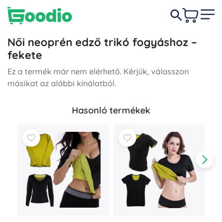
Női neoprén edző trikó fogyáshoz –
fekete
Ez a termék már nem elérhető. Kérjük, válasszon
másikat az alábbi kínálatból.
Hasonló termékek