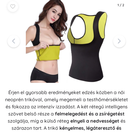
1
/
2
Érjen el gyorsabb eredményeket edzés közben a női
neoprén trikóval, amely megemeli a testhőmérsékletet
és fokozza az intenzív izzadást. A két rétegű intelligens
szövet belső része a
felmelegedést és a zsírégetést
szolgálja, míg a külső réteg
elnyeli a nedvességet
és
szárazon tart. A trikó
kényelmes, légáteresztő és