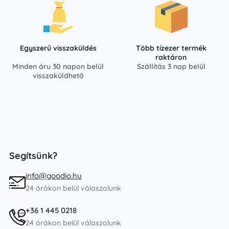
Egyszerű visszaküldés
Több tízezer termék
raktáron
Minden áru 30 napon belül
Szállítás 3 nap belül
visszaküldhető
Segítsünk?
info@goodio.hu
24 órákon belül válaszolunk
+36 1 445 0218
24 órákon belül válaszolunk