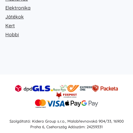
Elektronika
Játékok
Kert
Hobbi
Szolgáltató: Kidero Group s.r.o., Malobřevnovská 904/33, 16900
Praha 6, Csehország Adószám: 24259331