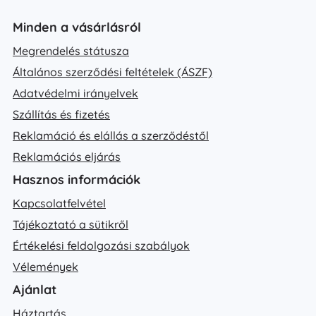
Minden a vásárlásról
Megrendelés státusza
Általános szerződési feltételek (ÁSZF)
Adatvédelmi irányelvek
Szállítás és fizetés
Reklamáció és elállás a szerződéstől
Reklamációs eljárás
Hasznos információk
Kapcsolatfelvétel
Tájékoztató a sütikről
Értékelési feldolgozási szabályok
Vélemények
Ajánlat
Háztartás