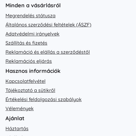
Minden a vásárlásról
Megrendelés státusza
Általános szerződési feltételek (ÁSZF)
Adatvédelmi irányelvek
Szállítás és fizetés
Reklamáció és elállás a szerződéstől
Reklamációs eljárás
Hasznos információk
Kapcsolatfelvétel
Tájékoztató a sütikről
Értékelési feldolgozási szabályok
Vélemények
Ajánlat
Háztartás