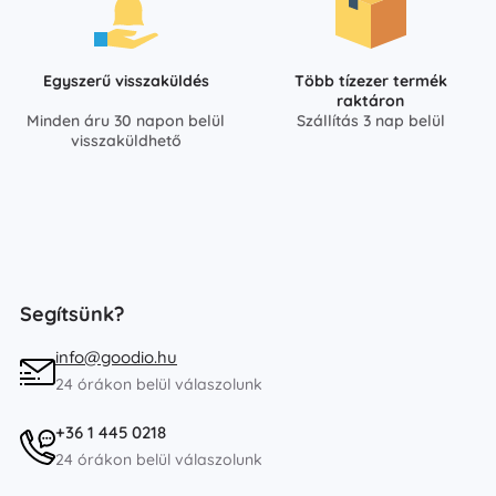
Egyszerű visszaküldés
Több tízezer termék
raktáron
Minden áru 30 napon belül
Szállítás 3 nap belül
visszaküldhető
Segítsünk?
info@goodio.hu
24 órákon belül válaszolunk
+36 1 445 0218
24 órákon belül válaszolunk