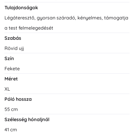
Tulajdonságok
Légáteresztő, gyorsan száradó, kényelmes, támogatja
a test felmelegedését
Szabás
Rövid ujj
Szín
Fekete
Méret
XL
Póló hossza
55 cm
Szélesség hónaljnál
41 cm