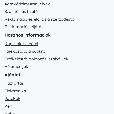
Adatvédelmi irányelvek
Szállítás és fizetés
Reklamáció és elállás a szerződéstől
Reklamációs eljárás
Hasznos információk
Kapcsolatfelvétel
Tájékoztató a sütikről
Értékelési feldolgozási szabályok
Vélemények
Ajánlat
Háztartás
Elektronika
Játékok
Kert
Hobbi