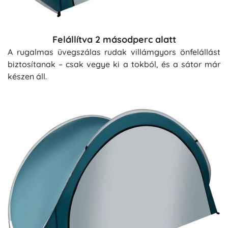
Felállítva 2 másodperc alatt
A rugalmas üvegszálas rudak villámgyors önfelállást
biztosítanak – csak vegye ki a tokból, és a sátor már
készen áll.