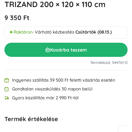
TRIZAND 200 × 120 × 110 cm
9 350 Ft
Raktáron
· Várható kézbesítés
Csütörtök (08.13.)
Kosárba teszem
Termékkód: 544761-0
Ingyenes szállítás 39 500 Ft feletti vásárlás esetén
Gondtalan visszaküldés 30 napon belül
Gyors kiszállítás már 2 990 Ft-tól
Termék értékelése