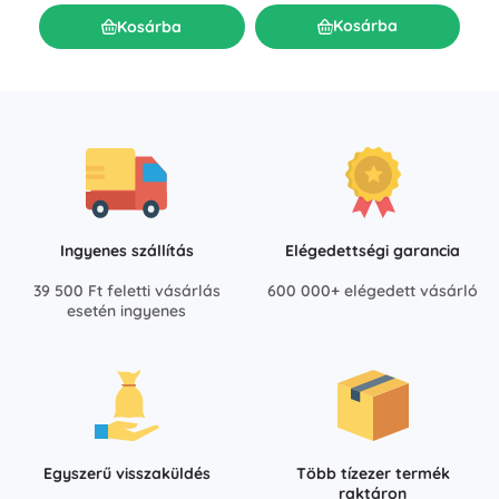
Kosárba
Kosárba
Ingyenes szállítás
Elégedettségi garancia
39 500 Ft feletti vásárlás
600 000+ elégedett vásárló
esetén ingyenes
Egyszerű visszaküldés
Több tízezer termék
raktáron