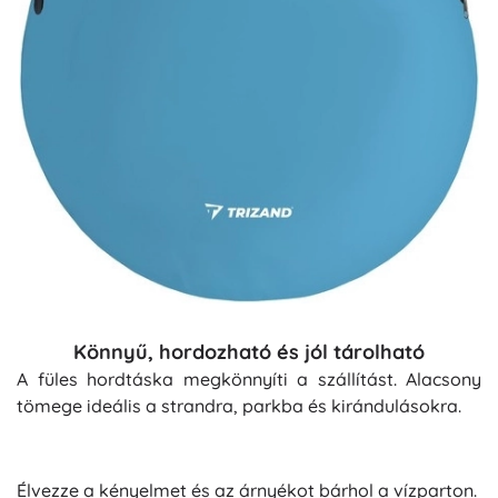
Könnyű, hordozható és jól tárolható
A füles hordtáska megkönnyíti a szállítást. Alacsony
tömege ideális a strandra, parkba és kirándulásokra.
Élvezze a kényelmet és az árnyékot bárhol a vízparton.