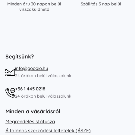
Minden áru 30 napon belül
Szállítás 3 nap belül
visszaküldhető
Segítsünk?
info@goodio.hu
24 órákon belül válaszolunk
+36 1 445 0218
24 órákon belül válaszolunk
Minden a vásárlásról
Megrendelés státusza
Általános szerződési feltételek (ÁSZF)