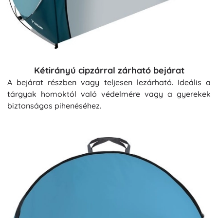
Kétirányú cipzárral zárható bejárat
A bejárat részben vagy teljesen lezárható. Ideális a
tárgyak homoktól való védelmére vagy a gyerekek
biztonságos pihenéséhez.