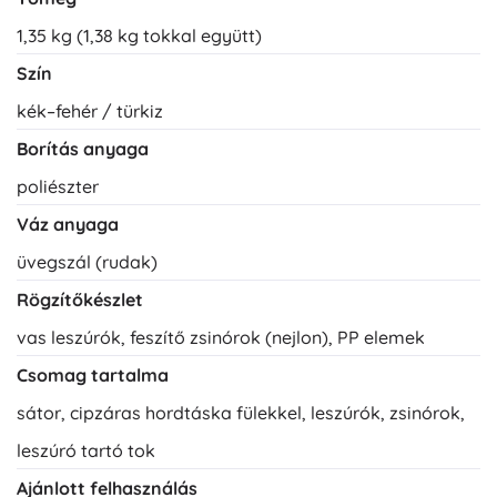
1,35 kg (1,38 kg tokkal együtt)
Szín
kék–fehér / türkiz
Borítás anyaga
poliészter
Váz anyaga
üvegszál (rudak)
Rögzítőkészlet
vas leszúrók, feszítő zsinórok (nejlon), PP elemek
Csomag tartalma
sátor, cipzáras hordtáska fülekkel, leszúrók, zsinórok,
leszúró tartó tok
Ajánlott felhasználás