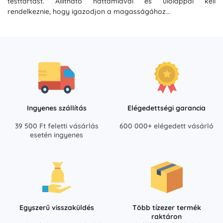
testtartást. Állítható háttámlával és ülőlappal kell
rendelkeznie, hogy igazodjon a magasságához...
Ingyenes szállítás
Elégedettségi garancia
39 500 Ft feletti vásárlás
600 000+ elégedett vásárló
esetén ingyenes
Egyszerű visszaküldés
Több tízezer termék
raktáron