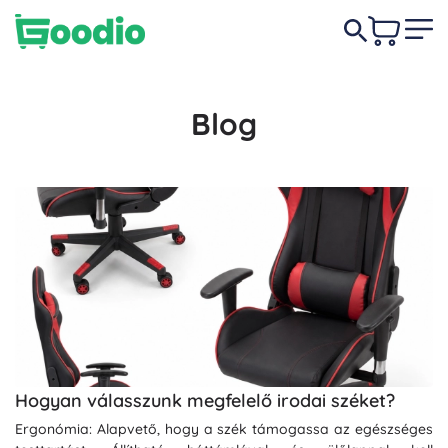
Blog
Hogyan válasszunk megfelelő irodai széket?
Ergonómia: Alapvető, hogy a szék támogassa az egészséges