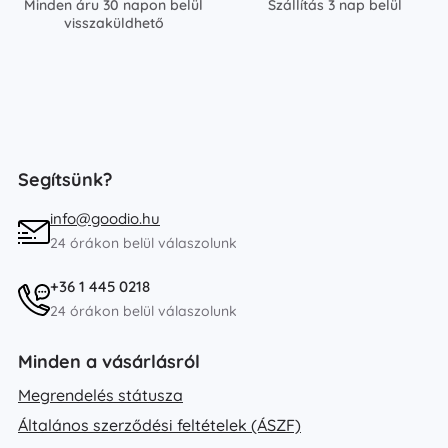
Minden áru 30 napon belül
Szállítás 3 nap belül
visszaküldhető
Segítsünk?
info@goodio.hu
24 órákon belül válaszolunk
+36 1 445 0218
24 órákon belül válaszolunk
Minden a vásárlásról
Megrendelés státusza
Általános szerződési feltételek (ÁSZF)