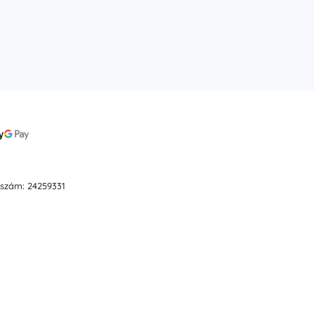
ószám: 24259331